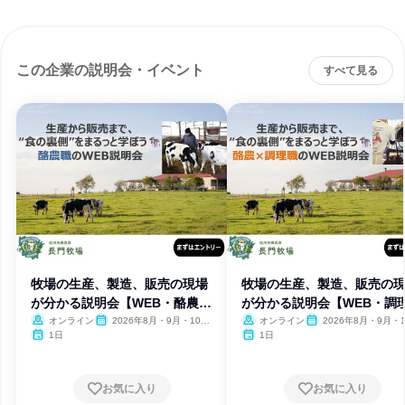
この企業の説明会・イベント
すべて見る
牧場の生産、製造、販売の現場
牧場の生産、製造、販売の
が分かる説明会【WEB・酪農
が分かる説明会【WEB・調
職】
職】
オンライン
2026年8月・9月・10
オンライン
2026年8月・9月・1
月・11月・12月
月・11月・12月
1日
1日
お気に入り
お気に入り