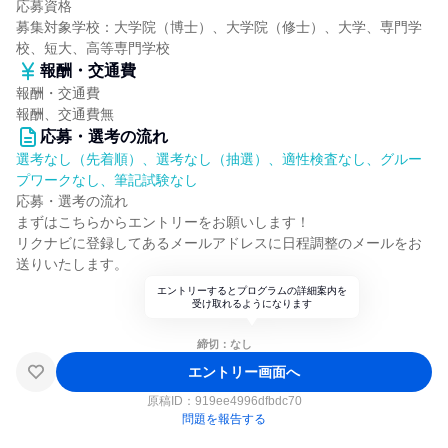
応募資格
募集対象学校：大学院（博士）、大学院（修士）、大学、専門学
校、短大、高等専門学校
報酬・交通費
報酬・交通費
報酬、交通費無
応募・選考の流れ
選考なし（先着順）、選考なし（抽選）、適性検査なし、グルー
プワークなし、筆記試験なし
応募・選考の流れ
まずはこちらからエントリーをお願いします！
リクナビに登録してあるメールアドレスに日程調整のメールをお
送りいたします。
エントリーするとプログラムの詳細案内を
受け取れるようになります
締切：なし
エントリー画面へ
原稿ID：
919ee4996dfbdc70
問題を報告する