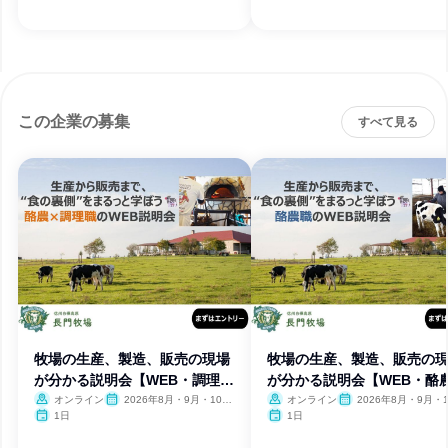
この企業の募集
すべて見る
牧場の生産、製造、販売の現場
牧場の生産、製造、販売の
が分かる説明会【WEB・調理
が分かる説明会【WEB・酪
職】
職】
オンライン
2026年8月・9月・10
オンライン
2026年8月・9月・1
月・11月・12月
月・11月・12月
1日
1日