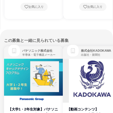
お気に入り
お気に入り
この募集と一緒に見られている募集
パナソニック株式会社
株式会社KADOKAWA
半導体・電子機器メーカー
出版社・新聞社
【大学1・2年生対象】パナソニ
【動画コンテンツ】