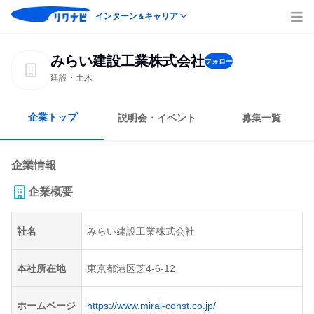
インターン
キャリア
＆
みらい建設工業株式会社
フォロー
建設・土木
企業トップ
説明会・イベント
募集一覧
企業情報
企業概要
社名
みらい建設工業株式会社
本社所在地
東京都港区芝4-6-12
ホームページ
https://www.mirai-const.co.jp/