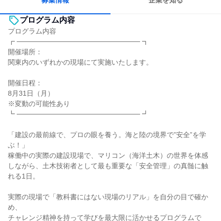
募集情報
企業を知る
プログラム内容
プログラム内容
┏ ───────────────────────── ┓
開催場所：
関東内のいずれかの現場にて実施いたします。
開催日程：
8月31日（月）
※変動の可能性あり
┗ ───────────────────────── ┛
「建設の最前線で、プロの眼を養う。海と陸の境界で”安全”を学
ぶ！」
稼働中の実際の建設現場で、マリコン（海洋土木）の世界を体感
しながら、土木技術者として最も重要な「安全管理」の真髄に触
れる1日。
実際の現場で「教科書にはない現場のリアル」を自分の目で確か
め、
チャレンジ精神を持って学びを最大限に活かせるプログラムで