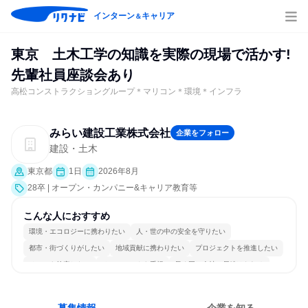
インターン
キャリア
＆
東京 土木工学の知識を実際の現場で活かす!
先輩社員座談会あり
高松コンストラクショングループ＊マリコン＊環境＊インフラ
みらい建設工業株式会社
企業をフォロー
建設・土木
東京都
1日
2026年8月
28卒 | オープン・カンパニー&キャリア教育等
こんな人におすすめ
環境・エコロジーに携わりたい
人・世の中の安全を守りたい
都市・街づくりがしたい
地域貢献に携わりたい
プロジェクトを推進したい
チームを統率したい
チームワークを重視
長く同じ会社に居続けられる
一つの専門分野を極める
人とたくさん会話する