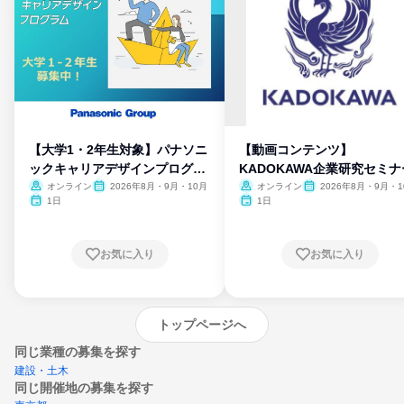
【大学1・2年生対象】パナソニ
【動画コンテンツ】
ックキャリアデザインプログラ
KADOKAWA企業研究セミナ
ム
オンライン
2026年8月・9月・10月
オンライン
2026年8月・9月・1
月・11月・12月
1日
1日
お気に入り
お気に入り
トップページへ
同じ業種の募集を探す
建設・土木
同じ開催地の募集を探す