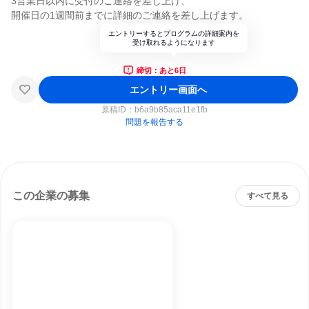
3営業日以内に受付のご連絡を差し上げ、
開催日の1週間前までに詳細のご連絡を差し上げます。
エントリーするとプログラムの詳細案内を
受け取れるようになります
締切：あと6日
エントリー画面へ
原稿ID：
b6a9b85aca11e1fb
問題を報告する
この企業の募集
すべて見る