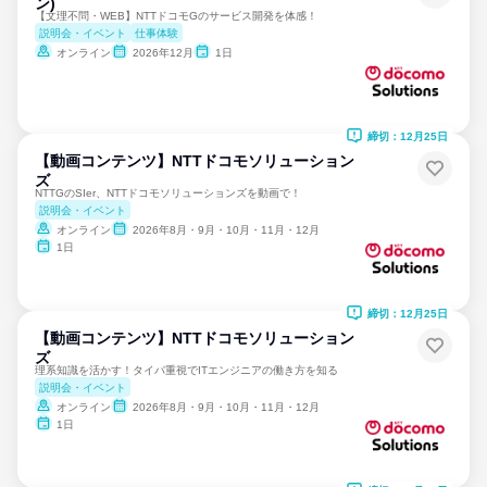
ン)
【文理不問・WEB】NTTドコモGのサービス開発を体感！
説明会・イベント
仕事体験
オンライン
2026年12月
1日
締切：12月25日
【動画コンテンツ】NTTドコモソリューション
ズ
NTTGのSIer、NTTドコモソリューションズを動画で！
説明会・イベント
オンライン
2026年8月・9月・10月・11月・12月
1日
締切：12月25日
【動画コンテンツ】NTTドコモソリューション
ズ
理系知識を活かす！タイパ重視でITエンジニアの働き方を知る
説明会・イベント
オンライン
2026年8月・9月・10月・11月・12月
1日