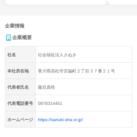
企業情報
企業概要
社名
社会福祉法人さぬき
本社所在地
香川県高松市宮脇町２丁目３７番２１号
代表者氏名
藤目真晧
代表電話番号
0878314451
ホームページ
https://sanuki-sha.or.jp/