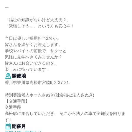
ー
「福祉の知識がないけど大丈夫？」
「緊張しそう…」という方も安心を！
当日は優しい採用担当2名が、
皆さんを温かくお迎えします。
学校やバイトの前後で、サクッと
気軽に見学へきてみませんか？
皆さんにお会いできるのを、
楽しみに待っています！
開催地
香川県香川県高松市宮脇町2-37-21
特別養護老人ホームさぬき(社会福祉法人さぬき)
【交通手段】
交通手段
高松駅に集合していただき、 そこから法人の車で全施設を回りま
す！
開催月