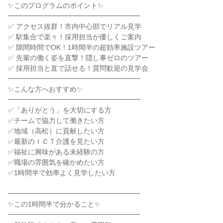
✨このプログラムのポイント✨
━━━━━━━━━━━━━━━━━━━
✅ アクセス抜群！市内中心部でリアル見学
✅ 駅集合で楽々！採用担当が優しくご案内
✅ 隙間時間でOK！1時間半の超効率施設ツアー
✅ 先輩の働く姿を直撃！隠し事ゼロのツアー
✅ 採用担当と直で話せる！質問歓迎の見学会
━━━━━━━━━━━━━━━━━━━
✨こんな方へおすすめ✨
━━━━━━━━━━━━━━━━━━━
✅「ありがとう」を大切にする方
✅チームで協力して働きたい方
✅地域（高松）に貢献したい方
✅最新のＩＣＴ介護を見たい方
✅福祉に興味がある未経験の方
✅職場の雰囲気を確かめたい方
✅1時間半で効率よく見学したい方
━━━━━━━━━━━━━━━━━━━
✨この1時間半で分かること✨
━━━━━━━━━━━━━━━━━━━