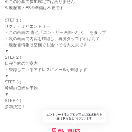
※この応募で参加確定ではありません
※履歴書・ESの準備は不要です
STEP１）
リクナビよりエントリー
・この画面の 青色「エントリー画面へ行く」 をタップ
・次の画面で内容を確認し、再度タップすれば完了
・履歴書情報は空欄でも途中でも大丈夫です
▼
STEP２）
日程予約のご案内
・登録しているアドレスにメールが届きます
▼
STEP３）
希望の日程を予約
▼
STEP４）
参加決定！
エントリーするとプログラムの詳細案内を
受け取れるようになります
締切：明日まで