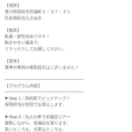
【場所】
香川県高松市宮脇町２－３７－２１
社会福祉法人さぬき
【服装】
私服・髪型自由でＯＫ！
動きやすい服装で、
リラックスしてお越しください。
【選考】
選考や事前の書類提出はございません！
━━━━━━━━━━━━━━━━━━━
【プログラム内容】
━━━━━━━━━━━━━━━━━━━
▶Step 1：高松駅でピックアップ！
採用担当が笑顔でお迎えします。
▶Step 2：法人の車で全施設ツアー
移動しながら、各施設を巡ります。
良いところも、大変なところも、