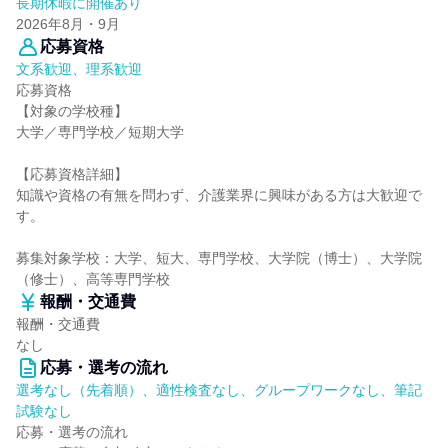
長期休暇に開催あり
2026年8月・9月
応募資格
文系歓迎、理系歓迎
応募資格
【対象の学校種】
大学／専門学校／短期大学
【応募資格詳細】
知識や資格の有無を問わず、介護業界に興味がある方は大歓迎で
す。
募集対象学校：大学、短大、専門学校、大学院（博士）、大学院
（修士）、高等専門学校
報酬・交通費
報酬・交通費
なし
応募・選考の流れ
選考なし（先着順）、適性検査なし、グループワークなし、筆記
試験なし
応募・選考の流れ