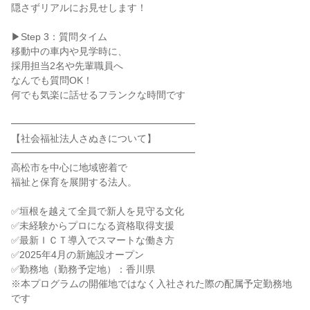
隠さずリアルにお見せします！
▶Step 3：質問タイム
移動中の車内や見学時に、
採用担当2名や先輩職員へ
なんでも質問OK！
何でも気楽に話せるフランクな時間です
━━━━━━━━━━━━━━━━━━━
【社会福祉法人さぬきについて】
━━━━━━━━━━━━━━━━━━━
高松市を中心に地域密着で
福祉と保育を展開する法人。
✅垣根を越えて全員で新人を見守る文化
✅未経験からプロになる資格取得支援
✅最新ＩＣＴ導入でスマートな働き方
✅2025年4月の新施設オープン
✅勤務地（勤務予定地）：香川県
※本プログラムの開催地ではなく入社された際の配属予定勤務地
です