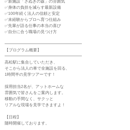
✅新施設「さぬきの森」の雰囲気
✅身体の負担を減らす最新設備
✅100年続く法人の信頼と安定
✅未経験からプロへ育つ仕組み
✅先輩が語る仕事の本当の喜び
✅自分に合う職場の見つけ方
━━━━━━━━━━━━━━━━━━━
【プログラム概要】
━━━━━━━━━━━━━━━━━━━
高松駅に集合していただき、
そこから法人の車で全施設を回る、
1時間半の見学ツアーです！
採用担当2名が、アットホームな
雰囲気で皆さんをご案内します。
移動の手間なく、サクッと
リアルな現場を見学できますよ！
【日程】
随時開催しております。