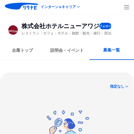
インターン
キャリア
＆
株式会社ホテルニューアワジ
フォロー
レストラン・カフェ・ホテル・旅館・観光・旅行・宿泊
募集一覧
企業トップ
説明会・イベント
指定なし