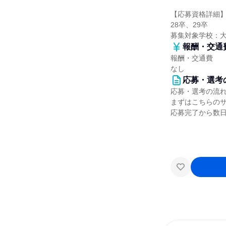
【応募資格詳細
28卒、29卒
募集対象学校：
報酬・交通
報酬・交通費
なし
応募・選考
応募・選考の流
まずはこちらの
応募完了から数