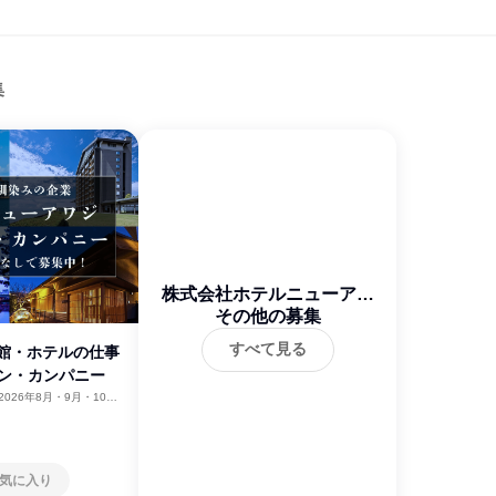
集
株式会社ホテルニューアワ
その他の募集
ジ
すべて見る
旅館・ホテルの仕事
プン・カンパニー
2026年8月・9月・10
11月・12月、2027年1
気に入り