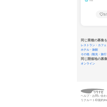
1日
お
同じ業種の募集
レストラン・カフェ
ホテル・旅館
その他（観光・旅行
同じ開催地の募
オンライン
ヘルプ・お問い合わ
リクルートID規約
I