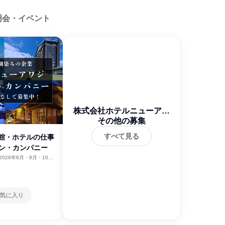
明会・イベント
株式会社ホテルニューアワ
その他の募集
ジ
すべて見る
旅館・ホテルの仕事
プン・カンパニー
2026年8月・9月・10
11月・12月、2027年1
気に入り