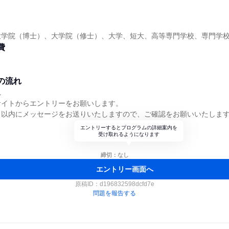
】
大学院（博士）、大学院（修士）、大学、短大、高等専門学校、専門学
費
の流れ
れ
サイトからエントリーをお願いします。
日以内にメッセージをお送りいたしますので、ご確認をお願いいたしま
エントリーするとプログラムの詳細案内を
受け取れるようになります
締切：なし
エントリー画面へ
原稿ID：
d196832598dcfd7e
問題を報告する