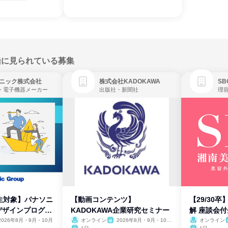
緒に見られている募集
ニック株式会社
株式会社KADOKAWA
・電子機器メーカー
出版社・新聞社
生対象】パナソニ
【動画コンテンツ】
【29/30
デザインプログラ
KADOKAWA企業研究セミナー
解 座談会
2026年8月・9月・10月
オンライン
2026年8月・9月・10
オンライン
月・11月・12月