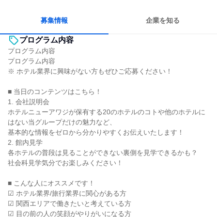
多様な職種の人と関われる
人とたくさん会話する
募集情報
企業を知る
プログラム内容
プログラム内容
プログラム内容
※ ホテル業界に興味がない方もぜひご応募ください！
■ 当日のコンテンツはこちら！
1. 会社説明会
ホテルニューアワジが保有する20のホテルのコトや他のホテルに
はない当グループだけの魅力など、
基本的な情報をゼロから分かりやすくお伝えいたします！
2. 館内見学
各ホテルの普段は見ることができない裏側を見学できるかも？
社会科見学気分でお楽しみください！
■ こんな人にオススメです！
☑ ホテル業界/旅行業界に関心がある方
☑ 関西エリアで働きたいと考えている方
☑ 目の前の人の笑顔がやりがいになる方