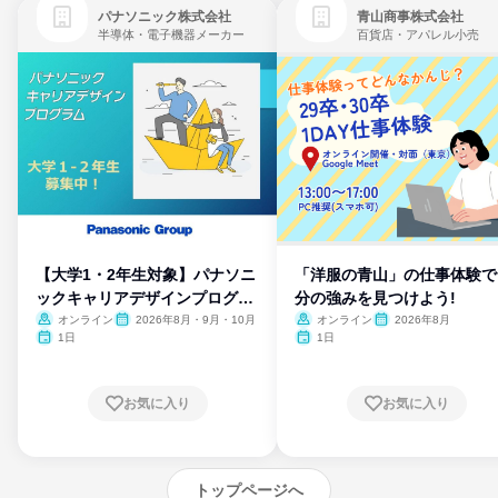
パナソニック株式会社
青山商事株式会社
半導体・電子機器メーカー
百貨店・アパレル小売
【大学1・2年生対象】パナソニ
「洋服の青山」の仕事体験で
ックキャリアデザインプログラ
分の強みを見つけよう!
ム
オンライン
2026年8月・9月・10月
オンライン
2026年8月
1日
1日
お気に入り
お気に入り
トップページへ