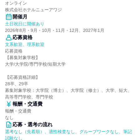
オンライン
株式会社ホテルニューアワジ
開催月
土日祝日に開催あり
2026年8月・9月・10月・11月・12月、2027年1月
応募資格
文系歓迎、理系歓迎
応募資格
【募集対象学校】
大学/大学院/専門学校/短期大学
【応募資格詳細】
28卒、29卒
募集対象学校：大学院（博士）、大学院（修士）、大学、短大、
高等専門学校、専門学校
報酬・交通費
報酬・交通費
なし
応募・選考の流れ
選考なし（先着順）、適性検査なし、グループワークなし、筆記
試験なし