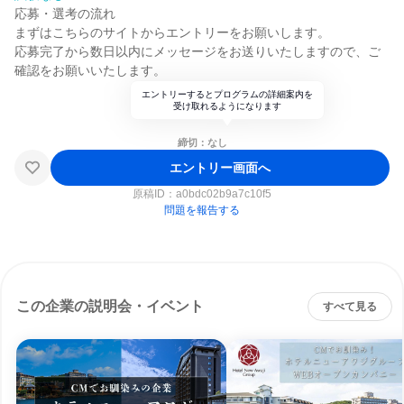
応募・選考の流れ
まずはこちらのサイトからエントリーをお願いします。
応募完了から数日以内にメッセージをお送りいたしますので、ご
確認をお願いいたします。
エントリーするとプログラムの詳細案内を
受け取れるようになります
締切：なし
エントリー画面へ
原稿ID：
a0bdc02b9a7c10f5
問題を報告する
この企業の説明会・イベント
すべて見る