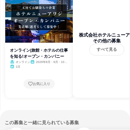
株式会社ホテルニューア
その他の募集
ジ
すべて見る
オンライン|旅館・ホテルの仕事
を知る!オープン・カンパニー
オンライン
2026年8月・9月・10
月・11月・12月、2027年1
1日
月
お気に入り
この募集と一緒に見られている募集