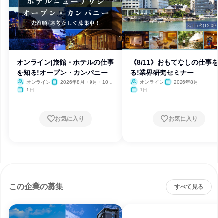
オンライン|旅館・ホテルの仕事
《8/11》おもてなしの仕事
を知る!オープン・カンパニー
る!業界研究セミナー
オンライン
2026年8月・9月・10
オンライン
2026年8月
月・11月・12月、2027年1
1日
1日
月
お気に入り
お気に入り
この企業の募集
すべて見る