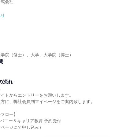
株式会社
あり
】
大学院（修士）、大学、大学院（博士）
費
の流れ
れ
サイトからエントリーをお願いします。
た方に、弊社会員制マイページをご案内致します。
のフロー】
ンパニー＆キャリア教育 予約受付
イページにて申し込み）