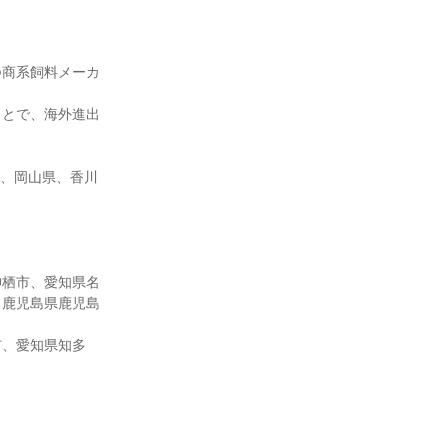
つ商系飼料メーカ
ことで、海外進出
県、岡山県、香川
神栖市、愛知県名
、鹿児島県鹿児島
市、愛知県知多