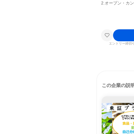
2.オープン・カ
エントリー締切
この企業の説