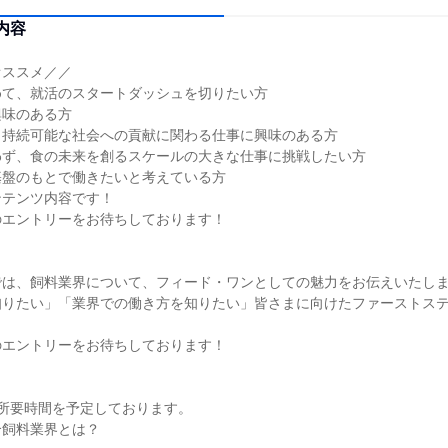
内容
オススメ／／
めて、就活のスタートダッシュを切りたい方
興味のある方
、持続可能な社会への貢献に関わる仕事に興味のある方
わず、食の未来を創るスケールの大きな仕事に挑戦したい方
基盤のもとで働きたいと考えている方
ンテンツ内容です！
のエントリーをお待ちしております！
では、飼料業界について、フィード・ワンとしての魅力をお伝えいたし
知りたい」「業界での働き方を知りたい」皆さまに向けたファーストス
のエントリーをお待ちしております！
所要時間を予定しております。
合飼料業界とは？