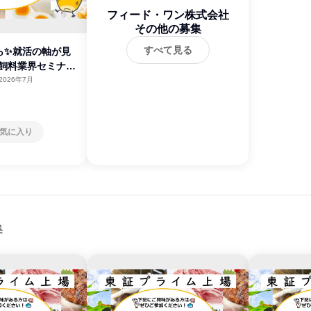
フィード・ワン株式会社
その他の募集
すべて見る
ら✨就活の軸が見
・飼料業界セミナー
2026年7月
気に入り
集