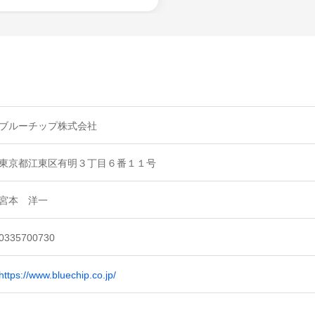
ブルーチップ株式会社
東京都江東区有明３丁目６番１１号
宮本 洋一
0335700730
https://www.bluechip.co.jp/