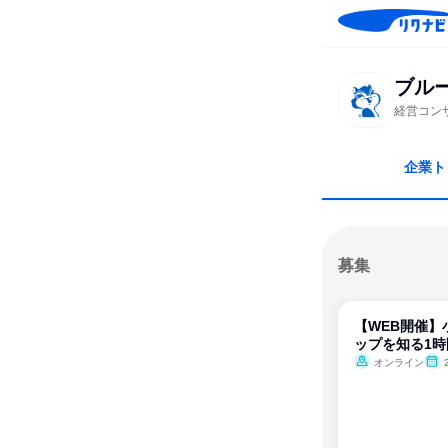
ブル
経営コン
企業ト
募集
【WEB開催】
ップを知る1時
オンライン