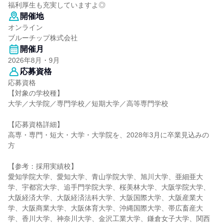
福利厚生も充実していますよ◎
開催地
オンライン
ブルーチップ株式会社
開催月
2026年8月・9月
応募資格
応募資格
【対象の学校種】
大学／大学院／専門学校／短期大学／高等専門学校
【応募資格詳細】
高専・専門・短大・大学・大学院を、2028年3月に卒業見込みの
方
【参考：採用実績校】
愛知学院大学、愛知大学、青山学院大学、旭川大学、亜細亜大
学、宇都宮大学、追手門学院大学、桜美林大学、大阪学院大学、
大阪経済大学、大阪経済法科大学、大阪国際大学、大阪産業大
学、大阪商業大学、大阪体育大学、沖縄国際大学、帯広畜産大
学、香川大学、神奈川大学、金沢工業大学、鎌倉女子大学、関西