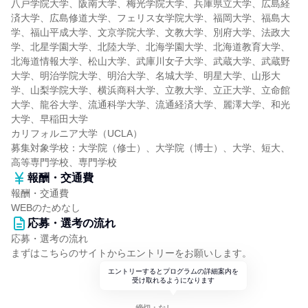
八戸学院大学、阪南大学、梅光学院大学、兵庫県立大学、広島経
済大学、広島修道大学、フェリス女学院大学、福岡大学、福島大
学、福山平成大学、文京学院大学、文教大学、別府大学、法政大
学、北星学園大学、北陸大学、北海学園大学、北海道教育大学、
北海道情報大学、松山大学、武庫川女子大学、武蔵大学、武蔵野
大学、明治学院大学、明治大学、名城大学、明星大学、山形大
学、山梨学院大学、横浜商科大学、立教大学、立正大学、立命館
大学、龍谷大学、流通科学大学、流通経済大学、麗澤大学、和光
大学、早稲田大学
カリフォルニア大学（UCLA）
募集対象学校：大学院（修士）、大学院（博士）、大学、短大、
高等専門学校、専門学校
報酬・交通費
報酬・交通費
WEBのためなし
応募・選考の流れ
応募・選考の流れ
まずはこちらのサイトからエントリーをお願いします。
エントリーするとプログラムの詳細案内を
受け取れるようになります