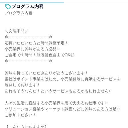
プログラム内容
プログラム内容
＼文理不問／
✼┈┈┈┈┈┈┈┈┈┈┈┈┈┈┈┈┈┈✼
応募いただいた方と時間調整予定！
小売業界に興味がある方必見✨
ご自宅で１時間！服装髪色自由でOK◎
✼┈┈┈┈┈┈┈┈┈┈┈┈┈┈┈┈┈┈✼
興味を持っていただきありがとうございます！
当社はポイント事業をはじめ、小売業発展に貢献するサービスを
展開しております！
あれもそうなんだ！というサービスもあるかもしれません♪
人々の生活に直結する小売業界を裏で支えるお仕事です✨
ソリューション営業やマーケット調査などに興味のある方は是非
ご参加ください！
【こんな方におすすめ】