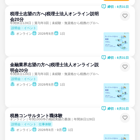
締切：8月31日
税理士志望の方へ|税理士法人オンライン説明
会20分
年間休日128日｜賞与年3回｜未経験・無資格から税務のプロへ
説明会・イベント
オンライン
2026年8月
1日
締切：8月31日
金融業界志望の方へ|税理士法人オンライン説
明会20分
年間休日128日｜賞与年3回｜未経験・無資格から税務のプロへ
説明会・イベント
オンライン
2026年8月
1日
締切：8月31日
税務コンサルタント職体験
オンライン｜年間1000件の相続実績の裏側｜年間休日128日
説明会・イベント
仕事体験
オンライン
2026年8月・9月
1日