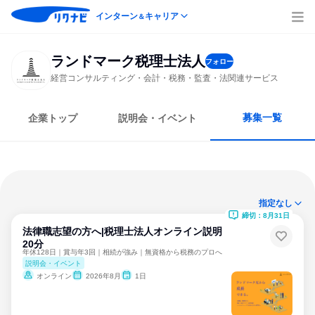
インターン
キャリア
＆
ランドマーク税理士法人
フォロー
経営コンサルティング・会計・税務・監査・法関連サービス
募集一覧
企業トップ
説明会・イベント
指定なし
締切：8月31日
法律職志望の方へ|税理士法人オンライン説明
20分
年休128日｜賞与年3回｜相続が強み｜無資格から税務のプロへ
説明会・イベント
オンライン
2026年8月
1日