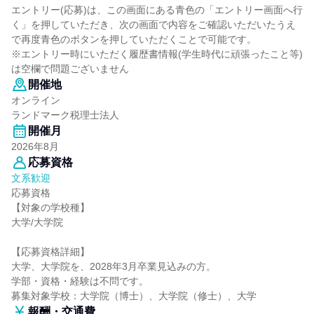
エントリー(応募)は、この画面にある青色の「エントリー画面へ行
く」を押していただき、次の画面で内容をご確認いただいたうえ
で再度青色のボタンを押していただくことで可能です。
※エントリー時にいただく履歴書情報(学生時代に頑張ったこと等)
は空欄で問題ございません
開催地
オンライン
ランドマーク税理士法人
開催月
2026年8月
応募資格
文系歓迎
応募資格
【対象の学校種】
大学/大学院
【応募資格詳細】
大学、大学院を、2028年3月卒業見込みの方。
学部・資格・経験は不問です。
募集対象学校：大学院（博士）、大学院（修士）、大学
報酬・交通費