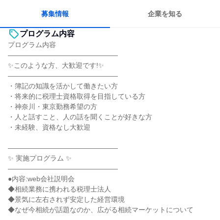
募集情報
企業を知る
プログラム内容
プログラム内容
――――――――――――――――
✨このような方、大歓迎です!✨
――――――――――――――――
・簿記の知識を活かして働きたい方
・将来的に税理士資格取得を目指している方
・神奈川・東京勤務希望の方
・人と話すこと、人の話を聞くことが好きな方
・未経験、資格なし大歓迎
――――――――――――――――
✨ 実施プログラム ✨
――――――――――――――――
●内容:web会社説明会
◆相続業務に携われる税理士法人
◆景気に左右されず安定した経営環境
◆なぜ今相続が話題なのか、広がる相続マーケットについて