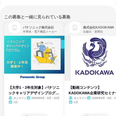
この募集と一緒に見られている募集
パナソニック株式会社
株式会社KADOKAWA
半導体・電子機器メーカー
出版社・新聞社
【大学1・2年生対象】パナソニ
【動画コンテンツ】
ックキャリアデザインプログラ
KADOKAWA企業研究セミナ
ム
オンライン
2026年8月・9月・10月
オンライン
2026年8月・9月・1
月・11月・12月
1日
1日