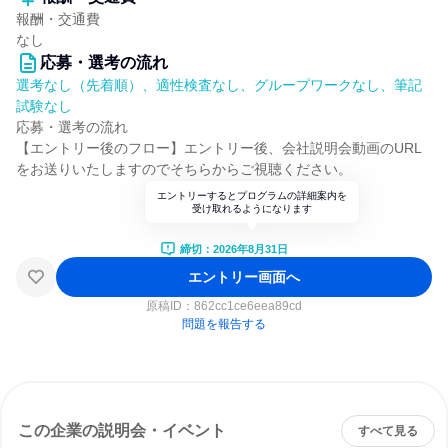
報酬・交通費
なし
応募・選考の流れ
選考なし（先着順）、適性検査なし、グループワークなし、筆記
試験なし
応募・選考の流れ
【エントリー後のフロー】エントリー後、会社説明会動画のURL
をお送りいたしますのでそちらからご視聴ください。
エントリーするとプログラムの詳細案内を
受け取れるようになります
締切：2026年8月31日
エントリー画面へ
原稿ID：
862cc1ce6eea89cd
問題を報告する
この企業の説明会・イベント
すべて見る