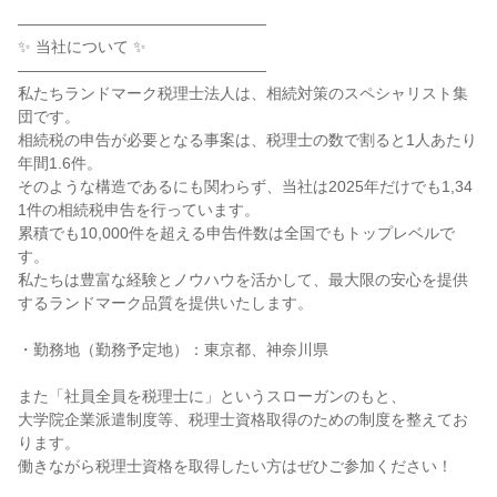
――――――――――――――――
✨ 当社について ✨
――――――――――――――――
私たちランドマーク税理士法人は、相続対策のスペシャリスト集
団です。
相続税の申告が必要となる事案は、税理士の数で割ると1人あたり
年間1.6件。
そのような構造であるにも関わらず、当社は2025年だけでも1,34
1件の相続税申告を行っています。
累積でも10,000件を超える申告件数は全国でもトップレベルで
す。
私たちは豊富な経験とノウハウを活かして、最大限の安心を提供
するランドマーク品質を提供いたします。
・勤務地（勤務予定地）：東京都、神奈川県
また「社員全員を税理士に」というスローガンのもと、
大学院企業派遣制度等、税理士資格取得のための制度を整えてお
ります。
働きながら税理士資格を取得したい方はぜひご参加ください！