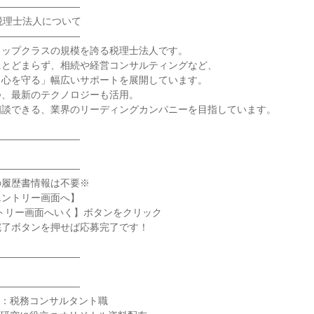
―――――――――
税理士法人について
―――――――――
トップクラスの規模を誇る税理士法人です。
にとどまらず、相続や経営コンサルティングなど、
と心を守る」幅広いサポートを展開しています。
つ、最新のテクノロジーも活用。
相談できる、業界のリーディングカンパニーを目指しています。
―――――――――
―――――――――
の履歴書情報は不要※
エントリー画面へ】
トリー画面へいく】ボタンをクリック
完了ボタンを押せば応募完了です！
―――――――――
―――――――――
種：税務コンサルタント職