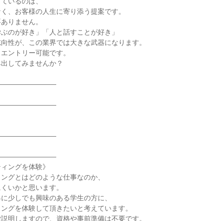
しているのは、
なく、お客様の人生に寄り添う提案です。
要ありません。
学ぶのが好き」「人と話すことが好き」
志向性が、この業界では大きな武器になります。
とエントリー可能です。
み出してみませんか？
―――――――――
―――――――――
―――――――――
―――――――――
ティングを体験》
ィングとはどのような仕事なのか、
にくいかと思います。
界に少しでも興味のある学生の方に、
ィングを体験して頂きたいと考えています。
ご説明しますので、資格や事前準備は不要です。