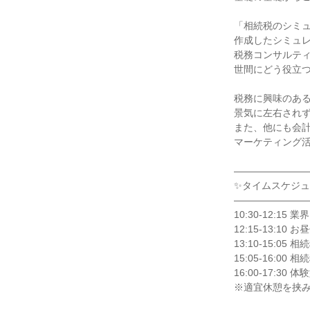
「相続税のシミ
作成したシミュ
税務コンサルテ
世間にどう役立
税務に興味のあ
景気に左右され
また、他にも会
マーケティング
―――――――
✨タイムスケジ
―――――――
10:30-12:15
12:15-13:10 
13:10-15:05
15:05-16:
16:00-17:3
※適宜休憩を挟