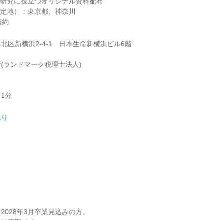
界研究に役立つオリジナル資料配布
予定地）：東京都、神奈川
確約
北区新横浜2-4-1 日本生命新横浜ビル6階
(ランドマーク税理士法人)
1分
あり
】
】
2028年3月卒業見込みの方。