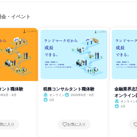
明会・イベント
タント職体験
税務コンサルタント職体験
金融業界志
オンライン
26年8月・9月
オンライン
2026年8月・9月
1日
オンライン
1日
気に入り
お気に入り