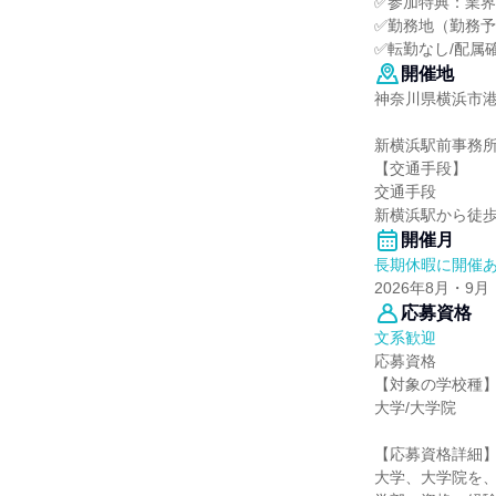
✅参加特典：業
✅勤務地（勤務
✅転勤なし/配属
開催地
神奈川県横浜市港
新横浜駅前事務所
【交通手段】
交通手段
新横浜駅から徒歩
開催月
長期休暇に開催
2026年8月・9月
応募資格
文系歓迎
応募資格
【対象の学校種
大学/大学院
【応募資格詳細
大学、大学院を、