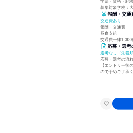
学部・資格・経
募集対象学校：
報酬・交通
交通費あり
報酬・交通費
昼食支給
交通費一律1,00
応募・選考
選考なし（先着
応募・選考の流
【エントリー後の
ので予めご了承く