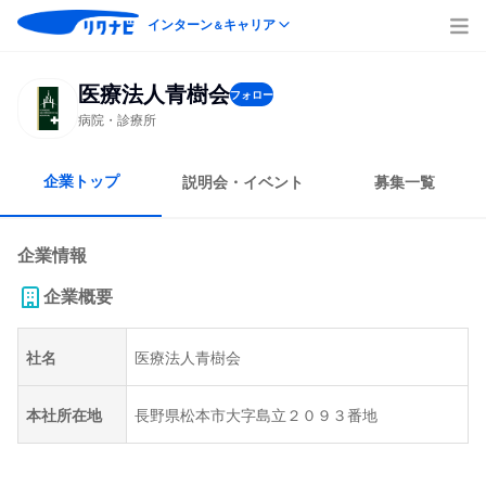
インターン
キャリア
＆
医療法人青樹会
フォロー
病院・診療所
企業トップ
説明会・イベント
募集一覧
企業情報
企業概要
社名
医療法人青樹会
本社所在地
長野県松本市大字島立２０９３番地