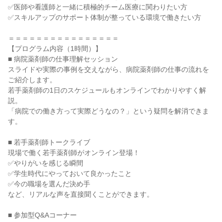
✅医師や看護師と一緒に積極的チーム医療に関わりたい方
✅スキルアップのサポート体制が整っている環境で働きたい方
＝＝＝＝＝＝＝＝＝＝＝＝＝＝＝＝
【プログラム内容（1時間）】
■ 病院薬剤師の仕事理解セッション
スライドや実際の事例を交えながら、病院薬剤師の仕事の流れを
ご紹介します。
若手薬剤師の1日のスケジュールもオンラインでわかりやすく解
説。
「病院での働き方って実際どうなの？」という疑問を解消できま
す。
■ 若手薬剤師トークライブ
現場で働く若手薬剤師がオンライン登場！
✅やりがいを感じる瞬間
✅学生時代にやっておいて良かったこと
✅今の職場を選んだ決め手
など、リアルな声を直接聞くことができます。
■ 参加型Q&Aコーナー