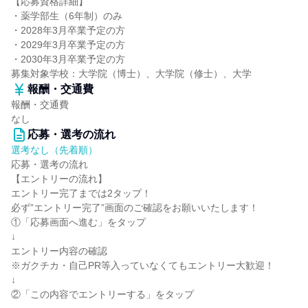
【応募資格詳細】
・薬学部生（6年制）のみ
・2028年3月卒業予定の方
・2029年3月卒業予定の方
・2030年3月卒業予定の方
募集対象学校：大学院（博士）、大学院（修士）、大学
報酬・交通費
報酬・交通費
なし
応募・選考の流れ
選考なし（先着順）
応募・選考の流れ
【エントリーの流れ】
エントリー完了までは2タップ！
必ず”エントリー完了”画面のご確認をお願いいたします！
①「応募画面へ進む」をタップ
↓
エントリー内容の確認
※ガクチカ・自己PR等入っていなくてもエントリー大歓迎！
↓
②「この内容でエントリーする」をタップ