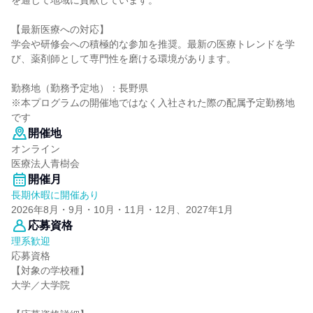
を通じて地域に貢献しています。
【最新医療への対応】
学会や研修会への積極的な参加を推奨。最新の医療トレンドを学
び、薬剤師として専門性を磨ける環境があります。
勤務地（勤務予定地）：長野県
※本プログラムの開催地ではなく入社された際の配属予定勤務地
です
開催地
オンライン
医療法人青樹会
開催月
長期休暇に開催あり
2026年8月・9月・10月・11月・12月、2027年1月
応募資格
理系歓迎
応募資格
【対象の学校種】
大学／大学院