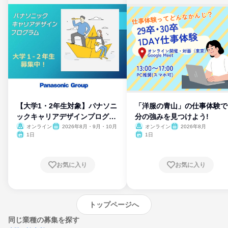
【大学1・2年生対象】パナソニ
「洋服の青山」の仕事体験で
ックキャリアデザインプログラ
分の強みを見つけよう!
ム
オンライン
2026年8月・9月・10月
オンライン
2026年8月
1日
1日
お気に入り
お気に入り
トップページへ
同じ業種の募集を探す