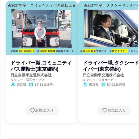
ドライバー職:コミュニティ
ドライバー職:タクシー
バス運転士(東京確約)
イバー(東京確約)
日立自動車交通株式会社
日立自動車交通株式会社
タクシー・送迎サービス
タクシー・送迎サービス
東京都
8月31日締切
東京都
8月31日締切
お気に入り
お気に入り