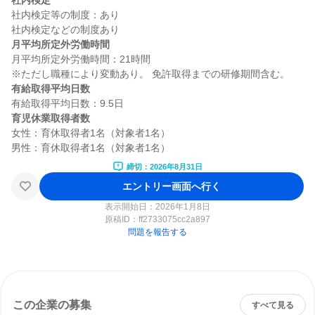
社内検定
社内検定等の制度：あり

月平均所定外労働時間
月平均所定外労働時間：21時間

有給取得平均日数
育児休業取得者数
女性：育休取得者1名（対象者1名）

締切：2026年8月31日
エントリー画面へ行く
表示開始日：2026年1月8日
原稿ID：
ff2733075cc2a897
問題を報告する
この企業の募集
すべて見る