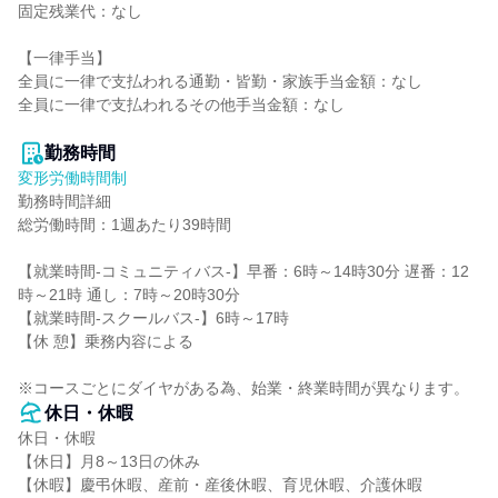
固定残業代：なし

【一律手当】

全員に一律で支払われる通勤・皆勤・家族手当金額：なし

全員に一律で支払われるその他手当金額：なし

勤務時間
変形労働時間制
勤務時間詳細

総労働時間：1週あたり39時間

【就業時間-コミュニティバス-】早番：6時～14時30分 遅番：12
時～21時 通し：7時～20時30分

【就業時間-スクールバス-】6時～17時

【休 憩】乗務内容による

※コースごとにダイヤがある為、始業・終業時間が異なります。
休日・休暇
休日・休暇

【休日】月8～13日の休み

【休暇】慶弔休暇、産前・産後休暇、育児休暇、介護休暇