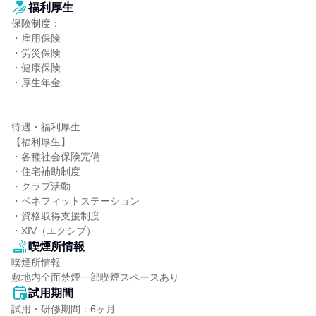
福利厚生
保険制度：

・雇用保険

・労災保険

・健康保険

・厚生年金

待遇・福利厚生

【福利厚生】

・各種社会保険完備

・住宅補助制度

・クラブ活動

・ベネフィットステーション

・資格取得支援制度

・XIV（エクシブ）
喫煙所情報
喫煙所情報

敷地内全面禁煙一部喫煙スペースあり
試用期間
試用・研修期間：6ヶ月
