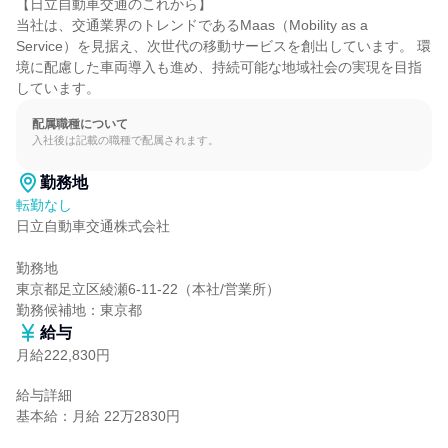
【日立自動車交通のこれから】

当社は、交通業界のトレンドであるMaas（Mobility as a 
Service）を見据え、次世代の移動サービスを創出しています。 環
境に配慮した車両導入も進め、持続可能な地域社会の実現を目指
しています。
配属職種について
入社後は記載の職種で配属されます。
勤務地
転勤なし
日立自動車交通株式会社

勤務地

東京都足立区綾瀬6-11-22（本社/営業所）

勤務候補地：東京都
給与
月給222,830円
給与詳細

基本給：月給 22万2830円
