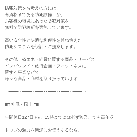
防犯対策をお考えの方には、

有資格者である防犯設備士が、

お客様の環境にあった防犯対策を

無料で防犯診断を実施しています。

高い安全性と快適な利便性を兼ね備えた

防犯システムを設計・ご提案します。

その他、省エネ・節電に関する商品・サービス、

インバウンド・旅行企画・フィットネスに

関する事業などで

様々な商品・商材を取り扱っています！

･･━━･･━━･･━━･･━━･･━━･･━━･･

■□ 社風・風土 □■

年間休日127日＋α、19時までには必ず終業、でも高年収！

トップの魅力を簡潔にお伝えするなら、
