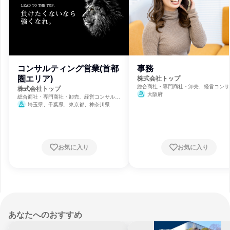
コンサルティング営業(首都
事務
圏エリア)
株式会社トップ
総合商社・専門商社・卸売、経営コンサ
株式会社トップ
ィング、通信・インターネット
大阪府
総合商社・専門商社・卸売、経営コンサルテ
ィング、通信・インターネット
埼玉県、千葉県、東京都、神奈川県
お気に入り
お気に入り
あなたへのおすすめ