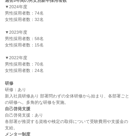
過去3年間の男女別新卒採用者数
▼2024年度

男性採用者数：74名

女性採用者数：32名

▼2023年度

男性採用者数：58名

女性採用者数：15名

▼2022年度

男性採用者数：70名

女性採用者数：24名

研修
研修：あり

新入社員研修あり 部署問わずの全体研修から始まり、各部署ごと
自己啓発支援
自己啓発支援：あり

各部署が推奨する資格や検定の取得について受験費用や支援金の
メンター制度