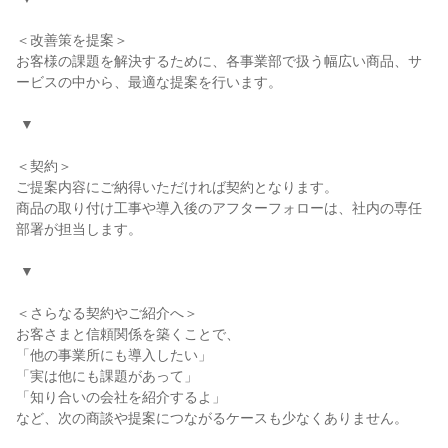
＜改善策を提案＞

お客様の課題を解決するために、各事業部で扱う幅広い商品、サ
ービスの中から、最適な提案を行います。

 ▼

＜契約＞

ご提案内容にご納得いただければ契約となります。

商品の取り付け工事や導入後のアフターフォローは、社内の専任
部署が担当します。

 ▼

＜さらなる契約やご紹介へ＞

お客さまと信頼関係を築くことで、

「他の事業所にも導入したい」

「実は他にも課題があって」

「知り合いの会社を紹介するよ」

など、次の商談や提案につながるケースも少なくありません。
