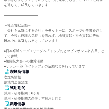
を通じて、成長していきます！

――――――――――

～社会貢献活動～

「会社を元気にする会社」をモットーに、スポーツや事業を通し
て、今後も感謝の気持ちを忘れず、地域貢献・社会貢献に努め、
日本中に元気をお届けしています！

●日本卓球リーグ Tリーグへ「トップおとめピンポンズ名古屋」と
して参戦

●格闘技大会への協賛活動

●サッカー部「FCトップ」の活動などを行っています！
喫煙所情報
喫煙所情報

敷地内全面禁煙
試用期間
試用・研修期間：6ヶ月

職場情報