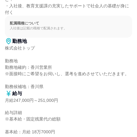
・入社後、教育支援課の充実したサポートで社会人の基礎が身に
付く
配属職種について
入社後は記載の職種で配属されます。
勤務地
株式会社トップ

勤務地

勤務地確約：香川営業所

※面接時にご希望をお伺いし、選考を進めさせていただきます。

勤務候補地：香川県
給与
月給247,000円～251,000円
給与詳細

※基本給・固定残業代の総額

基本給：月給 18万7000円
