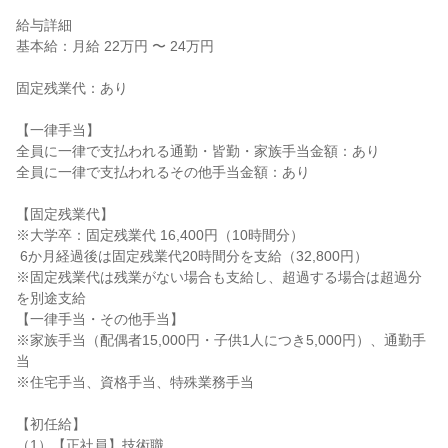
給与詳細

基本給：月給 22万円 〜 24万円

固定残業代：あり

【一律手当】

全員に一律で支払われる通勤・皆勤・家族手当金額：あり

全員に一律で支払われるその他手当金額：あり

【固定残業代】

※大学卒：固定残業代 16,400円（10時間分）

 6か月経過後は固定残業代20時間分を支給（32,800円）

※固定残業代は残業がない場合も支給し、超過する場合は超過分
を別途支給

【一律手当・その他手当】

※家族手当（配偶者15,000円・子供1人につき5,000円）、通勤手
当

※住宅手当、資格手当、特殊業務手当

【初任給】

（1）【正社員】技術職
