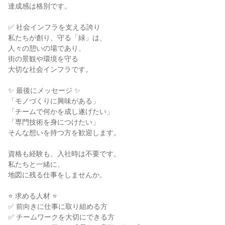
達成感は格別です。

✅ 社会インフラを支える誇り

私たちが創り、守る「緑」は、

人々の憩いの場であり、

街の景観や環境を守る

大切な社会インフラです。

✨ 最後にメッセージ ✨

「モノづくりに興味がある」

「チームで何かを成し遂げたい」

「専門技術を身につけたい」

そんな想いを持つ方を歓迎します。

資格も経験も、入社時は不要です。

私たちと一緒に、

地図に残る仕事をしませんか。

⭐ 求める人材 ⭐

✅ 前向きに仕事に取り組める方

✅ チームワークを大切にできる方
