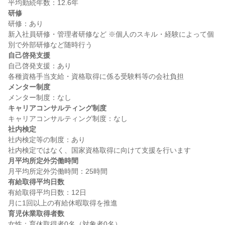
研修
研修：あり

新入社員研修・管理者研修など ※個人のスキル・経験によって個
自己啓発支援
自己啓発支援：あり

メンター制度
キャリアコンサルティング制度
社内検定
社内検定等の制度：あり

月平均所定外労働時間
有給取得平均日数
有給取得平均日数：12日

育児休業取得者数
女性：育休取得者0名（対象者0名）
