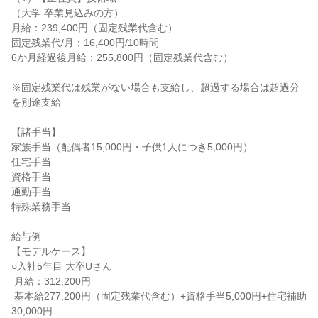
（大学 卒業見込みの方）

月給：239,400円（固定残業代含む）

固定残業代/月：16,400円/10時間

6か月経過後月給：255,800円（固定残業代含む）

※固定残業代は残業がない場合も支給し、超過する場合は超過分
を別途支給

【諸手当】

家族手当（配偶者15,000円・子供1人につき5,000円）

住宅手当

資格手当

通勤手当

特殊業務手当

給与例

【モデルケース】

○入社5年目 大卒Uさん

 月給：312,200円

 基本給277,200円（固定残業代含む）+資格手当5,000円+住宅補助
30,000円
