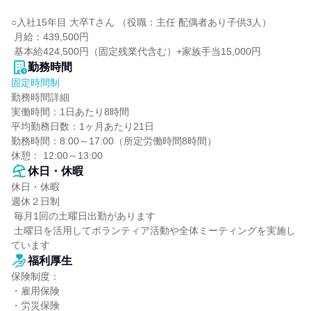
○入社15年目 大卒Tさん （役職：主任 配偶者あり子供3人）

 月給：439,500円

 基本給424,500円（固定残業代含む）+家族手当15,000円
勤務時間
固定時間制
勤務時間詳細

実働時間：1日あたり8時間

平均勤務日数：1ヶ月あたり21日

勤務時間：8:00～17:00（所定労働時間8時間）

休憩： 12:00～13:00
休日・休暇
休日・休暇

週休２日制

 毎月1回の土曜日出勤があります

 土曜日を活用してボランティア活動や全体ミーティングを実施し
ています
福利厚生
保険制度：

・雇用保険

・労災保険
