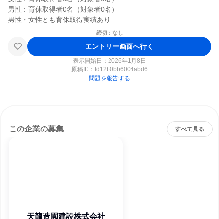
男性：育休取得者0名（対象者0名）

締切：なし
エントリー画面へ行く
表示開始日：2026年1月8日
原稿ID：
fd12b0bb6004abd6
問題を報告する
この企業の募集
すべて見る
天龍造園建設株式会社