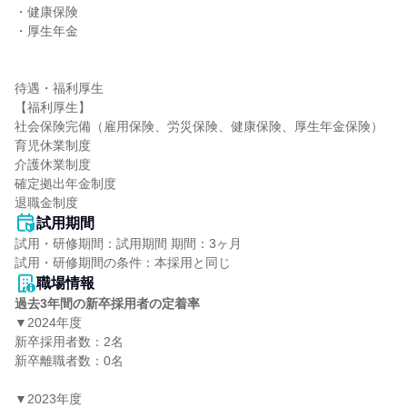
・健康保険

・厚生年金

待遇・福利厚生

【福利厚生】

社会保険完備（雇用保険、労災保険、健康保険、厚生年金保険）

育児休業制度

介護休業制度

確定拠出年金制度

退職金制度
試用期間
試用・研修期間：試用期間 期間：3ヶ月

職場情報
過去3年間の新卒採用者の定着率
▼2024年度

新卒採用者数：2名

新卒離職者数：0名

▼2023年度
