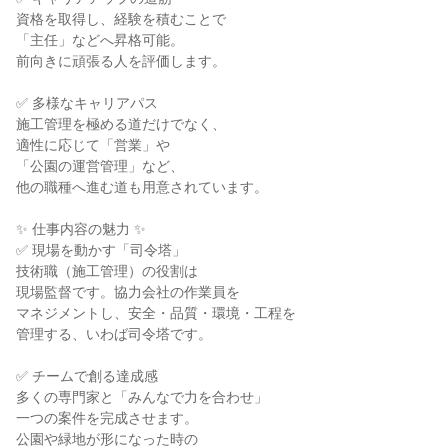
資格を取得し、経験を積むことで

「主任」などへ昇格可能。

前向きに頑張る人を評価します。

✅ 多様なキャリアパス

施工管理を極める道だけでなく、

適性に応じて「営業」や

「公園の運営管理」など、

他の職種へ進む道も用意されています。

✨ 仕事内容の魅力 ✨

✅ 現場を動かす「司令塔」

技術職（施工管理）の役割は

現場監督です。協力会社の作業員を

マネジメントし、安全・品質・環境・工程を

管理する、いわば司令塔です。

✅ チームで創る達成感

多くの専門家と「みんなで力を合わせ」

一つの案件を完成させます。

公園や緑地が形になった時の
