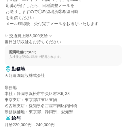
 応募が完了したら、日程調整メールを

 お送りしますので①希望場所②希望日時

 を返信ください

 メール確認後、受付完了メールをお送りいたします

✨ 交通費上限3,000支給 ✨

当日は領収証をお持ちください
配属職種について
入社後は記載の職種で配属されます。
勤務地
天龍造園建設株式会社

勤務地

本社：静岡県浜松市中央区材木町38

東京支店：東京都江東区東陽

名古屋支店：愛知県名古屋市南区内田橋

勤務候補地：東京都、静岡県、愛知県
給与
月給220,000円～240,000円