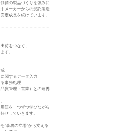
価値の製品づくりを強みに

手メーカーからの受託製造

安定成長を続けています。

＝＝＝＝＝＝＝＝＝＝＝＝

出荷をつなぐ、

ます。

成

に関するデータ入力

る事務処理

品質管理・営業）との連携

、

用語を一つずつ学びながら

任せしていきます。

を“事務の立場”から支える
