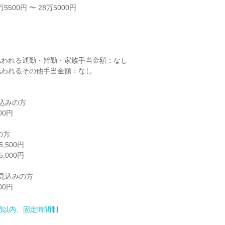
500円 〜 28万5000円



われる通勤・皆勤・家族手当金額：なし

われるその他手当金額：なし

込みの方

0円

方

500円

000円

見込みの方

00円
間以内、固定時間制