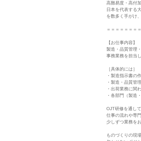
高難易度・高付加
日本を代表する大
を数多く手がけ、
＝＝＝＝＝＝＝＝
【お仕事内容】

製造・品質管理・
事務業務を担当し
［具体的には］

・製造指示書の作
・製造・品質管理
・出荷業務に関わ
・各部門（製造・
OJT研修を通して
仕事の流れや専門
少しずつ業務をお
ものづくりの現場