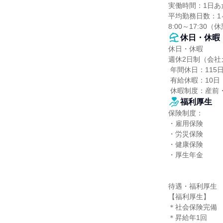
実働時間：1日あた
平均勤務日数：1ヶ
8:00～17:30
休日・休暇
休日・休暇

週休2日制（会社
 年間休日：115日

 有給休暇：10日

 休暇制度：産前
福利厚生
保険制度：

・雇用保険

・労災保険

・健康保険

・厚生年金

待遇・福利厚生

【福利厚生】

＊社会保険完備

＊昇給年1回
