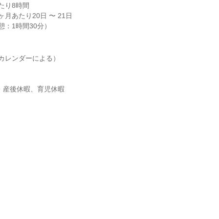
り8時間

月あたり20日 〜 21日

（休憩：1時間30分）
カレンダーによる）

・産後休暇、育児休暇