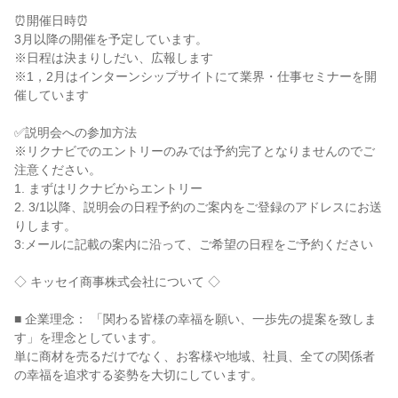
⏰開催日時⏰

3月以降の開催を予定しています。

※日程は決まりしだい、広報します

※1，2月はインターンシップサイトにて業界・仕事セミナーを開
催しています

✅説明会への参加方法

※リクナビでのエントリーのみでは予約完了となりませんのでご
注意ください。

1. まずはリクナビからエントリー

2. 3/1以降、説明会の日程予約のご案内をご登録のアドレスにお送
りします。

3:メールに記載の案内に沿って、ご希望の日程をご予約ください

◇ キッセイ商事株式会社について ◇

■ 企業理念： 「関わる皆様の幸福を願い、一歩先の提案を致しま
す」を理念としています。

単に商材を売るだけでなく、お客様や地域、社員、全ての関係者
の幸福を追求する姿勢を大切にしています。
