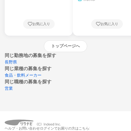
県、東京都、神奈川県、新潟県、富山県、石
川県、福井県、山梨県、長野県、静岡県、愛
知県、京都府、大阪府、兵庫県、鳥取県、島
根県、岡山県、広島県、山口県、徳島県、香
川県、愛媛県、高知県、福岡県、佐賀県、長
お気に入り
お気に入り
崎県、熊本県、大分県、宮崎県、鹿児島県、
沖縄県
トップページへ
同じ勤務地の募集を探す
長野県
同じ業種の募集を探す
食品・飲料メーカー
同じ職種の募集を探す
営業
ヘルプ・お問い合わせ
ログインでお困りの方はこちら