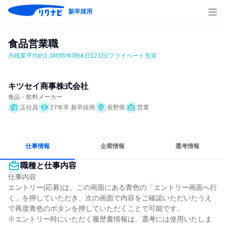
新卒採用
食品営業職
月残業平均約1.3時間/年間休日123日/プライベート充実
キツセイ商事株式会社
食品・飲料メーカー
正社員
27年卒 新卒採用
長野県
営業
仕事情報
企業情報
選考情報
職種と仕事内容
仕事内容

エントリー(応募)は、この画面にある青色の「エントリー画面へ行
く」を押していただき、次の画面で内容をご確認いただいたうえ
で再度青色のボタンを押していただくことで可能です。

※エントリー時にいただく履歴書情報は、選考には使用いたしま