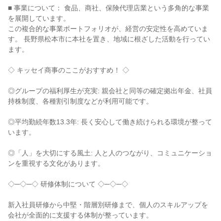
■ 事業について： 食品、商社、保険代理店業という多角的な事業
を展開しています。

この複合的な事業ポートフォリオが、経営の安定性を高めていま
す。 長野県松本市に本社を置き、地域に根ざした活動を行ってい
ます。

◇ キッセイ商事のここがおすすめ！ ◇

◎グループの福利厚生が充実: 親会社と同等の確定拠出年金、社員
持株制度、各種割引制度などが利用可能です。

◎平均勤続年数13.3年: 長く安心して働き続けられる環境が整って
います。

◎「人」を大切にする風土: 人と人のつながり、コミュニケーショ
ンを重視する文化があります。

◇─◇─◇ 研修体制について ◇─◇─◇

新入社員研修から中堅・階層別研修まで、個人のスキルアップを
会社が全面的に支援する体制が整っています。
