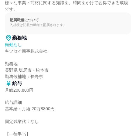
様々な事業・商材に関する知識を、時間をかけて習得できる環境
です。
配属職種について
入社後は記載の職種で配属されます。
勤務地
転勤なし
キツセイ商事株式会社

勤務地

長野県 塩尻市・松本市

勤務候補地：長野県
給与
月給208,800円
給与詳細

基本給：月給 20万8800円

固定残業代：なし

【一律手当】
