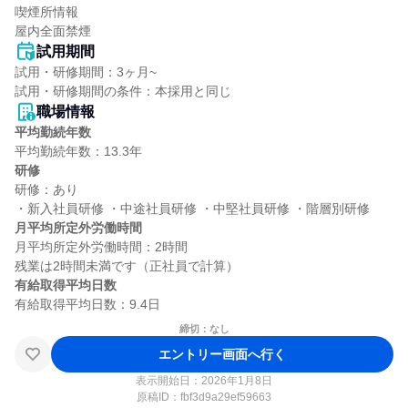
喫煙所情報

屋内全面禁煙
試用期間
試用・研修期間：3ヶ月~

職場情報
平均勤続年数
研修
研修：あり

月平均所定外労働時間
月平均所定外労働時間：2時間

有給取得平均日数
締切：なし
エントリー画面へ行く
表示開始日：2026年1月8日
原稿ID：
fbf3d9a29ef59663