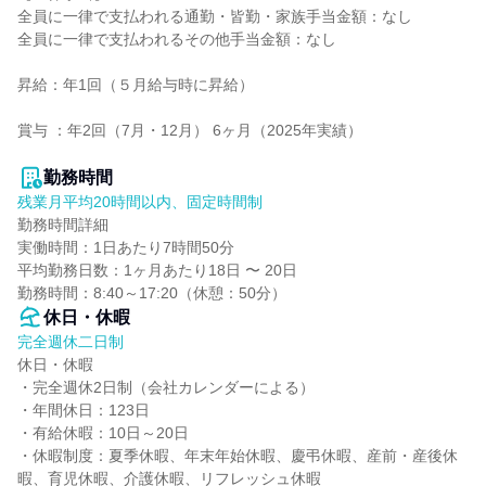
全員に一律で支払われる通勤・皆勤・家族手当金額：なし

全員に一律で支払われるその他手当金額：なし

昇給：年1回（５月給与時に昇給）

賞与 ：年2回（7月・12月） 6ヶ月（2025年実績）

勤務時間
残業月平均20時間以内、固定時間制
勤務時間詳細

実働時間：1日あたり7時間50分

平均勤務日数：1ヶ月あたり18日 〜 20日

勤務時間：8:40～17:20（休憩：50分）
休日・休暇
完全週休二日制
休日・休暇

・完全週休2日制（会社カレンダーによる）

・年間休日：123日

・有給休暇：10日～20日

・休暇制度：夏季休暇、年末年始休暇、慶弔休暇、産前・産後休
暇、育児休暇、介護休暇、リフレッシュ休暇