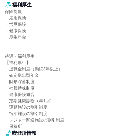
福利厚生
保険制度：

・雇用保険

・労災保険

・健康保険

・厚生年金

待遇・福利厚生

【福利厚生】

・退職金制度（勤続3年以上）

・確定拠出型年金

・財形貯蓄制度

・社員持株制度

・健康保険組合

・定期健康診断（年1回）

・運動施設の割引制度

・宿泊施設の割引制度

・レジャー関連施設の割引制度

・保養所
喫煙所情報