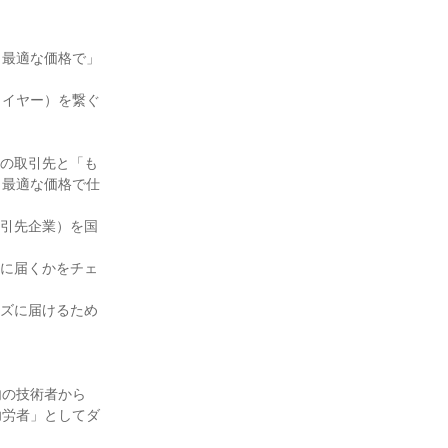
、最適な価格で」
ライヤー）を繋ぐ
外の取引先と「も
、最適な価格で仕
取引先企業）を国
りに届くかをチェ
ーズに届けるため
内の技術者から
功労者」としてダ