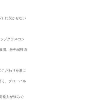
V）に欠かせない
トップクラスのシ
展開。最先端技術
のこだわりを形に
高く、グローバル
い開発力が強みで