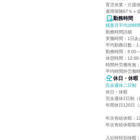
育児休業・介護休
雇用保険67％＋会
勤務時間
残業月平均20時
勤務時間詳細

実働時間：1日あた
平均勤務日数：1ヶ
勤務時間：8:00～
休憩時間：12:00～
時間外労働有無：
平均時間外労働時間
休日・休暇
完全週休二日制
休日・休暇

完全週休2日制（
年間休日120日
年次有給休暇：1
年次有給休暇取得率
入社時特別休暇：