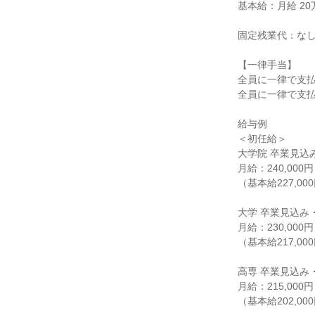
基本給：月給 20万
固定残業代：なし
【一律手当】

全員に一律で支払
全員に一律で支払
給与例

＜初任給＞

大学院 卒業見込
月給：240,000円

（基本給227,00
大学 卒業見込み
月給：230,000円

（基本給217,00
高専 卒業見込み
月給：215,000円

（基本給202,00