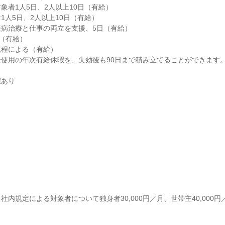
象者1人5日、2人以上10日（有給）

1人5日、2人以上10日（有給）

病治療と仕事の両立を支援、5日（有給）

（有給）

程による（有給）

使用の年次有給休暇を、失効後も90日まで積み立てることができます。
暇あり
社内規定による対象者について独身者30,000円／月、世帯主40,000円