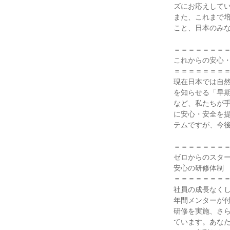
ズにお応えしてい
また、これまで培
こと、日本のみな
＝＝＝＝＝＝＝＝
これからの安心・
＝＝＝＝＝＝＝＝
現在日本では自
を知らせる「早
など、私たちが
に安心・安全を
テムですが、今後
＝＝＝＝＝＝＝＝
ゼロからのスター
安心の研修体制

＝＝＝＝＝＝＝＝
社員の成長なく
年間メンターが付
研修を実施、さ
ています。あな