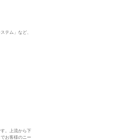
ステム」など、

です。上流から下
ちでお客様のニー