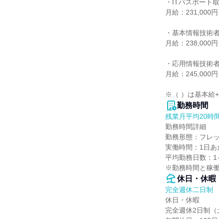
・ITパスポート取
月給：231,000円 
・基本情報技術者
月給：238,000円 
・応用情報技術者
月給：245,000円 
※（ ）は基本給
勤務時間
残業月平均20時
勤務時間詳細

勤務形態：フレッ
実働時間：1日あた
平均勤務日数：1ヶ
※勤務時間と稼
休日・休暇
完全週休二日制
休日・休暇

完全週休2日制（