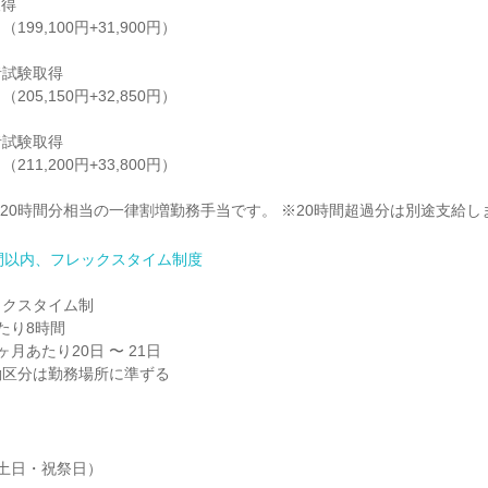
得

（199,100円+31,900円）

試験取得

（205,150円+32,850円）

試験取得

（211,200円+33,800円）

+20時間分相当の一律割増勤務手当です。 ※20時間超過分は別途支給し
間以内、フレックスタイム制度
クスタイム制

り8時間

月あたり20日 〜 21日

働区分は勤務場所に準ずる
土日・祝祭日）
