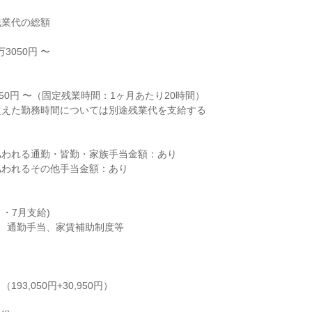
業代の総額

3050円 〜



50円 〜（固定残業時間：1ヶ月あたり20時間）

えた勤務時間については別途残業代を支給する

われる通勤・皆勤・家族手当金額：あり

われるその他手当金額：あり

・7月支給)

、通勤手当、家賃補助制度等

（193,050円+30,950円）
