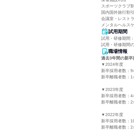
スポーツクラブ割
国内国外旅行割引
会議室・レストラ
メンタルヘルス
試用期間
試用・研修期間：
職場情報
過去3年間の新卒
▼2024年度

新卒採用者数：9名
新卒離職者数：1名
▼2023年度

新卒採用者数：4名
新卒離職者数：2名
▼2022年度

新卒採用者数：10
新卒離職者数：2名