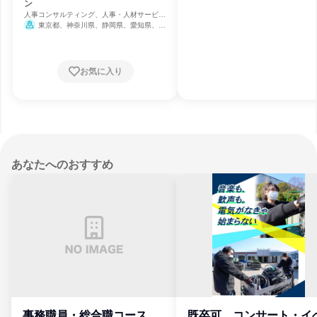
ン
人事コンサルティング、人事・人材サービ
ス、広告・宣伝
東京都、神奈川県、静岡県、愛知県、大
阪府
お気に入り
あなたへのおすすめ
事務職員・総合職コース
既卒可、コンサート・イ