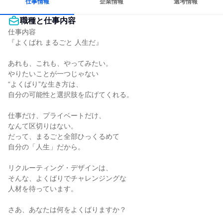
仕事情報
企業情報
選考情報
職種と仕事内容
仕事内容

『よくばれ まるごと 人生だ』

あれも、これも、やってみたい。

やりたいことが一つじゃない

“よくばり”な生き方は、

自分の可能性と選択肢を広げてくれる。

仕事だけ、プライベートだけ、

なんて区切りはない。

だって、まるごと全部ひっくるめて

自分の「人生」だから。

リクルーティング・デザインは、

そんな、よくばりでチャレンジングな

人材を待っています。

さあ、あなたは何をよくばりますか？
