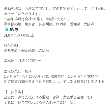
※勤務地は、面談にて内定した方の希望を聞いた上で、会社が配
属させていただきます。

※詳細場所は会社HP等でご確認ください。

勤務候補地：東京都、神奈川県、静岡県、愛知県、大阪府
給与
月給271,600円以上
給与詳細

※基本給・固定残業代の総額

基本給：月給 22万円 〜

固定残業代：あり

1ヶ月あたり5万1600円（固定残業時間：1ヶ月あたり30時間）

固定残業時間を超えた勤務時間については別途残業代を支給する

【一律手当】

全員に一律で支払われる通勤・皆勤・家族手当金額：なし

全員に一律で支払われるその他手当金額：なし
