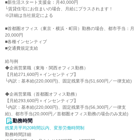
■新生活スタート支援金：月40,000円

└賃貸住宅にお住まいの場合、月給にプラスされます！

※詳細は当社規定による

■首都圏オフィス（東京・横浜・町田）勤務の場合、都市手当：月
20,000円

■各種インセンティブ

■交通費規定支給

給与例

◆企画営業職（東海・関西オフィス勤務）

【月給271,600円＋インセンティブ】

└内訳：基本給(220,000円)、固定残業手当(51,600円／一律支給)

◆企画営業職（首都圏オフィス勤務）

【月給293,600円＋インセンティブ】

└内訳：基本給(220,000円)、固定残業手当(56,300円／一律支
給)、都市手当(20,000円／首都圏オフィス勤務の場合のみ支給)
勤務時間
残業月平均20時間以内、変形労働時間制
勤務時間詳細
