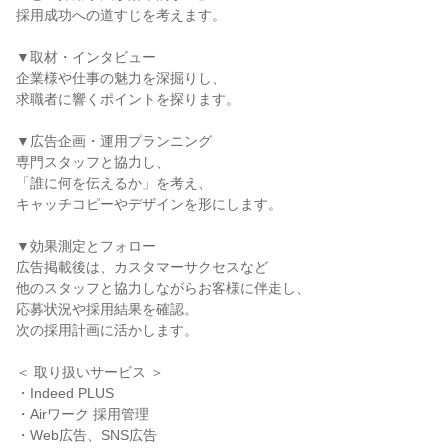
採用成功への道すじを考えます。

▼取材・インタビュー

企業様や仕事の魅力を深掘りし、

求職者に響くポイントを探ります。

▼広告企画・運用プランニング

専門スタッフと協力し、

「誰に何を伝えるか」を考え、

キャッチコピーやデザインを形にします。

▼効果測定とフォロー

広告掲載後は、カスタマーサクセスなど

他のスタッフと協力しながらお客様に伴走し、

応募状況や採用結果を確認。

次の採用計画に活かします。

＜ 取り扱いサービス ＞

・Indeed PLUS

・Airワーク 採用管理

・Web広告、SNS広告
