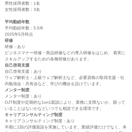
男性採用者数：1名

女性採用者数：3名

平均勤続年数
平均勤続年数：5.5年

研修
研修：あり

ビジネスマナー研修・商品研修などの導入研修をはじめ、 着実に
自己啓発支援
自己啓発支援：あり

ウェブ解析士・上級ウェブ解析士など、必要資格の取得支援・社
メンター制度
メンター制度：あり

OJT制度や定期的な1on1面談により、業務に支障ないか、困って
キャリアコンサルティング制度
キャリアコンサルティング制度：あり

半期に1回の評価面談を実施しています。業績評価だけでなく、本