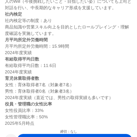
人のWill（今後挑戦したいこと・目指したい姿）についても上司と
社内検定
社内検定等の制度：あり

商品知識や営業スキル向上を目的としたロールプレイング・理解
月平均所定外労働時間
月平均所定外労働時間：15.9時間

有給取得平均日数
有給取得平均日数：11.6日

育児休業取得者数
女性：育休取得者7名（対象者7名）

男性：育休取得者0名（対象者3名）

役員・管理職の女性比率
女性役員比率：33%

女性管理職比率：50%

締切：なし