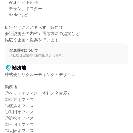
・Webサイト制作

・チラシ、ポスター

・doda など

広告だけにとどまらず、時には

会社説明会の内容や選考方法の提案など

幅広く企画・提案を行います。
配属職種について
入社後は記載の職種で配属されます。
勤務地
株式会社リクルーティング・デザイン

勤務地

◎ヘッドオフィス（本社／名古屋）

◎東京オフィス

◎横浜オフィス

◎町田オフィス

◎浜松オフィス

◎三河オフィス

◎大阪オフィス
