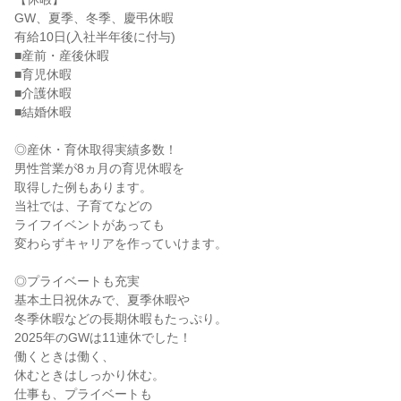
GW、夏季、冬季、慶弔休暇

有給10日(入社半年後に付与)

■産前・産後休暇

■育児休暇

■介護休暇

■結婚休暇

◎産休・育休取得実績多数！

男性営業が8ヵ月の育児休暇を

取得した例もあります。

当社では、子育てなどの

ライフイベントがあっても

変わらずキャリアを作っていけます。

◎プライベートも充実

基本土日祝休みで、夏季休暇や

冬季休暇などの長期休暇もたっぷり。

2025年のGWは11連休でした！

働くときは働く、

休むときはしっかり休む。

仕事も、プライベートも
