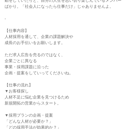
動をしていたりと、自分の人生を思い切り楽しんでいるメンバー
ばかり。「社会人になったら仕事だけ」じゃありませんよ。

-

【仕事内容】

人材採用を通して、企業の課題解決や

成長のお手伝いをお願いします。

ただ求人広告を売るのではなく、

企業ごとに異なる

事業・採用課題に沿った

企画・提案をしていってくださいね。

【仕事の流れ】

▼お客様探し

人材不足に悩む企業を見つけるため

新規開拓の営業からスタート。

▼採用プランの企画・提案

「どんな人材が必要か？」

「どの採用手法が効果的か？」
