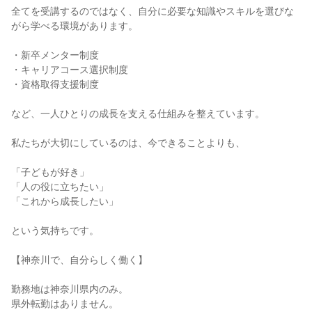
全てを受講するのではなく、自分に必要な知識やスキルを選びな
がら学べる環境があります。

・新卒メンター制度

・キャリアコース選択制度

・資格取得支援制度

など、一人ひとりの成長を支える仕組みを整えています。

私たちが大切にしているのは、今できることよりも、

「子どもが好き」

「人の役に立ちたい」

「これから成長したい」

という気持ちです。

【神奈川で、自分らしく働く】

勤務地は神奈川県内のみ。

県外転勤はありません。
