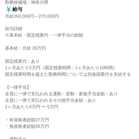
勤務候補地：神奈川県
給与
月給260,000円～270,000円
給与詳細

※基本給・固定残業代・一律手当の総額

基本給：月給 20万円

固定残業代：あり

1ヶ月あたり2万円（固定残業時間：1ヶ月あたり10時間）

固定残業時間を超えた勤務時間については別途残業代を支給する

【一律手当】

全員に一律で支払われる通勤・皆勤・家族手当金額：あり

全員に一律で支払われるその他手当金額：あり

1ヶ月あたり4万円 〜 5万円

・有資格者総額27万円

・無資格者総額26万円
