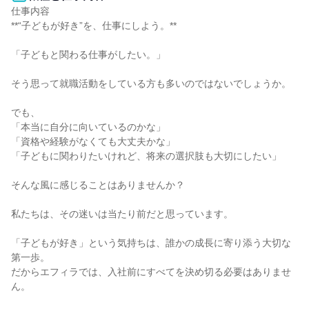
仕事内容

**“子どもが好き”を、仕事にしよう。**

「子どもと関わる仕事がしたい。」

そう思って就職活動をしている方も多いのではないでしょうか。

でも、

「本当に自分に向いているのかな」

「資格や経験がなくても大丈夫かな」

「子どもに関わりたいけれど、将来の選択肢も大切にしたい」

そんな風に感じることはありませんか？

私たちは、その迷いは当たり前だと思っています。

「子どもが好き」という気持ちは、誰かの成長に寄り添う大切な
第一歩。

だからエフィラでは、入社前にすべてを決め切る必要はありませ
ん。
