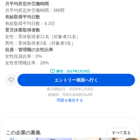
月平均所定外労働時間
有給取得平均日数
育児休業取得者数
女性：育休取得者21名（対象者21名）

役員・管理職の女性比率
女性役員比率：0%

締切：2027年2月28日
エントリー画面へ行く
表示開始日：2026年1月8日
原稿ID：
f99f1c64d81fa2f0
問題を報告する
この企業の募集
すべて見る