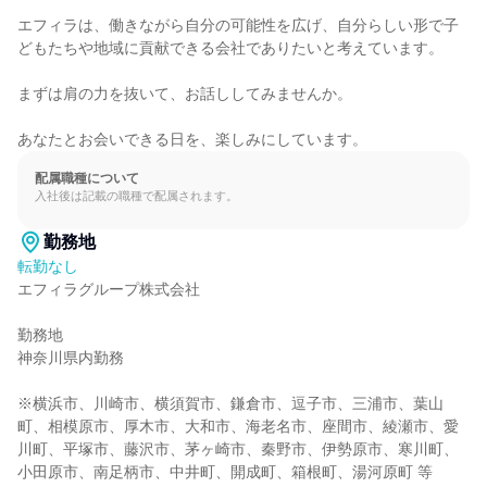
エフィラは、働きながら自分の可能性を広げ、自分らしい形で子
どもたちや地域に貢献できる会社でありたいと考えています。

まずは肩の力を抜いて、お話ししてみませんか。

あなたとお会いできる日を、楽しみにしています。
配属職種について
入社後は記載の職種で配属されます。
勤務地
転勤なし
エフィラグループ株式会社

勤務地

神奈川県内勤務

※横浜市、川崎市、横須賀市、鎌倉市、逗子市、三浦市、葉山
町、相模原市、厚木市、大和市、海老名市、座間市、綾瀬市、愛
川町、平塚市、藤沢市、茅ヶ崎市、秦野市、伊勢原市、寒川町、
小田原市、南足柄市、中井町、開成町、箱根町、湯河原町 等
