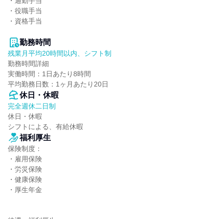
・通勤手当

・役職手当

・資格手当

勤務時間
残業月平均20時間以内、シフト制
勤務時間詳細

実働時間：1日あたり8時間

平均勤務日数：1ヶ月あたり20日
休日・休暇
完全週休二日制
休日・休暇

シフトによる、有給休暇
福利厚生
保険制度：

・雇用保険

・労災保険

・健康保険

・厚生年金
