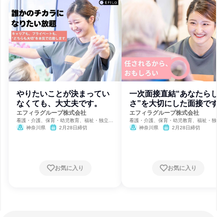
やりたいことが決まってい
一次面接直結“あなたら
なくても、大丈夫です。
さ”を大切にした面接で
エフィラグループ株式会社
エフィラグループ株式会社
看護・介護、保育・幼児教育、福祉・独立行
看護・介護、保育・幼児教育、福祉・独
政法人・NGO・NPO
政法人・NGO・NPO
神奈川県
2月28日締切
神奈川県
2月28日締切
お気に入り
お気に入り