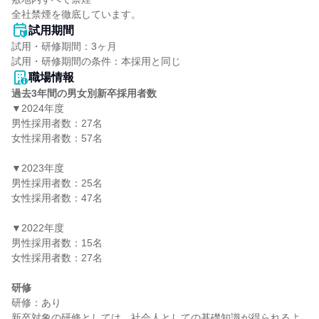
全社禁煙を徹底しています。
試用期間
試用・研修期間：3ヶ月

職場情報
過去3年間の男女別新卒採用者数
▼2024年度

男性採用者数：27名

女性採用者数：57名

▼2023年度

男性採用者数：25名

女性採用者数：47名

▼2022年度

男性採用者数：15名

女性採用者数：27名

研修
研修：あり

新卒対象の研修としては、社会人としての基礎知識が得られるよ