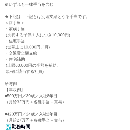
※いずれも一律手当を含む

★下記は、上記とは別途支給となる手当です。

＜諸手当＞

・家族手当

 (扶養する子供１人につき10,000円)

・住宅手当

 (世帯主に10,000円／月)

・交通費全額支給

・住宅補助

 (上限60,000円の半額を補助、

 規程に該当する社員)

給与例

【年収例】

■500万円／30歳／入社8年目

（月給32万円＋各種手当＋賞与）

■420万円／24歳／入社2年目

（月給27万円＋各種手当＋賞与）
勤務時間