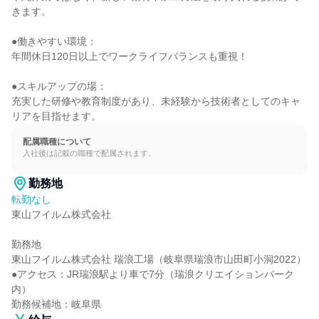
きます。

●働きやすい環境：

年間休日120日以上でワークライフバランスも重視！

●スキルアップの場：

充実した研修や教育制度があり、未経験から技術者としてのキャ
リアを目指せます。
配属職種について
入社後は記載の職種で配属されます。
勤務地
転勤なし
東山フイルム株式会社

勤務地

東山フイルム株式会社 瑞浪工場（岐阜県瑞浪市山田町小洞2022）

●アクセス：JR瑞浪駅より車で7分（瑞浪クリエイションパーク
内）

勤務候補地：岐阜県