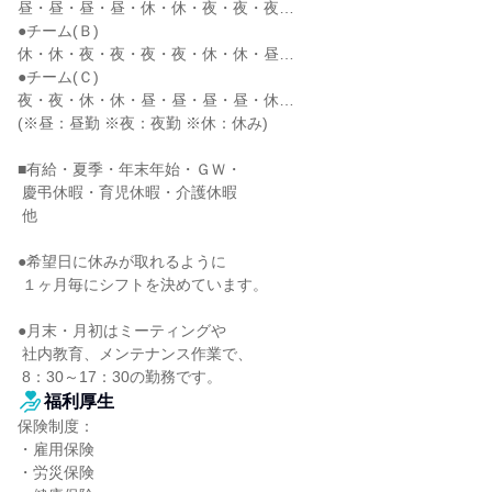
昼・昼・昼・昼・休・休・夜・夜・夜…

●チーム(Ｂ)

休・休・夜・夜・夜・夜・休・休・昼…

●チーム(Ｃ)

夜・夜・休・休・昼・昼・昼・昼・休…

(※昼：昼勤 ※夜：夜勤 ※休：休み)

■有給・夏季・年末年始・ＧＷ・

 慶弔休暇・育児休暇・介護休暇

 他

●希望日に休みが取れるように

 １ヶ月毎にシフトを決めています。

●月末・月初はミーティングや

 社内教育、メンテナンス作業で、

 8：30～17：30の勤務です。
福利厚生
保険制度：

・雇用保険

・労災保険
