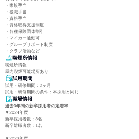
・家族手当

・役職手当

・資格手当

・資格取得支援制度

・各種保険団体割引

・マイカー通勤可

・グループサポート制度

・クラブ活動など
喫煙所情報
喫煙所情報

屋内喫煙可能場所あり
試用期間
試用・研修期間：2ヶ月

職場情報
過去3年間の新卒採用者の定着率
▼2024年度

新卒採用者数：8名

新卒離職者数：1名

▼2023年度
