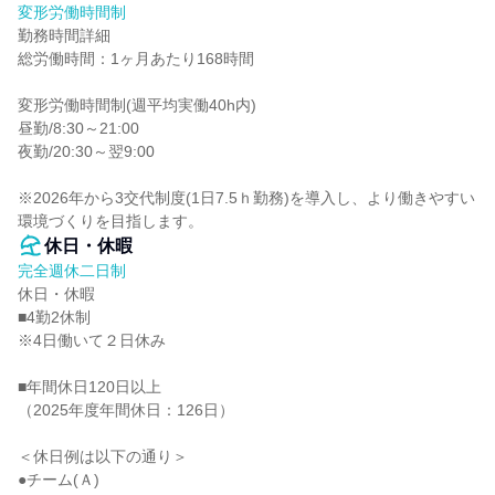
変形労働時間制
勤務時間詳細

総労働時間：1ヶ月あたり168時間

変形労働時間制(週平均実働40h内)

昼勤/8:30～21:00

夜勤/20:30～翌9:00

※2026年から3交代制度(1日7.5ｈ勤務)を導入し、より働きやすい
環境づくりを目指します。
休日・休暇
完全週休二日制
休日・休暇

■4勤2休制

※4日働いて２日休み

■年間休日120日以上

（2025年度年間休日：126日）

＜休日例は以下の通り＞

●チーム(Ａ)
