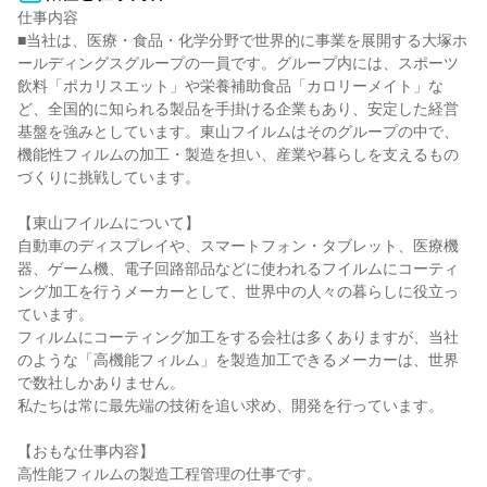
仕事内容

■当社は、医療・食品・化学分野で世界的に事業を展開する大塚ホ
ールディングスグループの一員です。グループ内には、スポーツ
飲料「ポカリスエット」や栄養補助食品「カロリーメイト」な
ど、全国的に知られる製品を手掛ける企業もあり、安定した経営
基盤を強みとしています。東山フイルムはそのグループの中で、
機能性フィルムの加工・製造を担い、産業や暮らしを支えるもの
づくりに挑戦しています。

【東山フイルムについて】

自動車のディスプレイや、スマートフォン・タブレット、医療機
器、ゲーム機、電子回路部品などに使われるフイルムにコーティ
ング加工を行うメーカーとして、世界中の人々の暮らしに役立っ
ています。

フィルムにコーティング加工をする会社は多くありますが、当社
のような「高機能フィルム」を製造加工できるメーカーは、世界
で数社しかありません。

私たちは常に最先端の技術を追い求め、開発を行っています。

【おもな仕事内容】

高性能フィルムの製造工程管理の仕事です。
