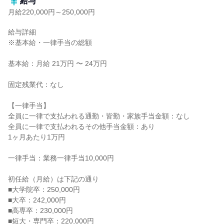
給与
月給220,000円～250,000円
給与詳細

※基本給・一律手当の総額

基本給：月給 21万円 〜 24万円

固定残業代：なし

【一律手当】

全員に一律で支払われる通勤・皆勤・家族手当金額：なし

全員に一律で支払われるその他手当金額：あり

1ヶ月あたり1万円

一律手当：業務一律手当10,000円

初任給（月給）は下記の通り

■大学院卒：250,000円

■大卒：242,000円

■高専卒：230,000円

■短大・専門卒：220,000円
