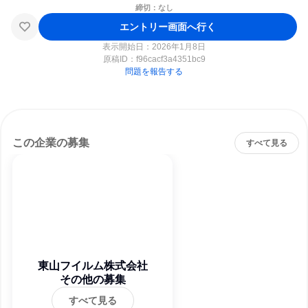
締切：なし
エントリー画面へ行く
表示開始日：2026年1月8日
原稿ID：
f96cacf3a4351bc9
問題を報告する
この企業の募集
すべて見る
東山フイルム株式会社
その他の募集
すべて見る