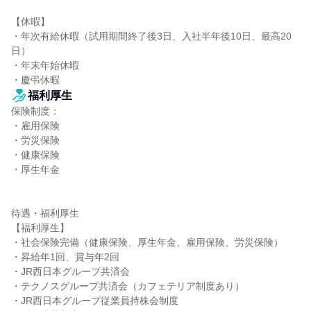
【休暇】

・年次有給休暇（試用期間終了後3日、入社半年後10日、最高20
日）

・年末年始休暇

・慶弔休暇
福利厚生
保険制度：

・雇用保険

・労災保険

・健康保険

・厚生年金

待遇・福利厚生

【福利厚生】

・社会保険完備（健康保険、厚生年金、雇用保険、労災保険）

・昇給年1回、賞与年2回

・JR西日本グループ共済会

・テクノスグループ共済会（カフェテリア制度あり）

・JR西日本グループ従業員持株会制度
