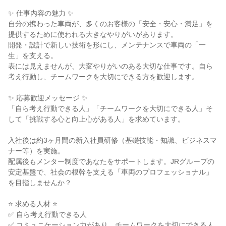
✨ 仕事内容の魅力 ✨

自分の携わった車両が、多くのお客様の「安全・安心・満足」を
提供するために使われる大きなやりがいがあります。

開発・設計で新しい技術を形にし、メンテナンスで車両の「一
生」を支える。

表には見えませんが、大変やりがいのある大切な仕事です。自ら
考え行動し、チームワークを大切にできる方を歓迎します。

✨ 応募歓迎メッセージ ✨

「自ら考え行動できる人」「チームワークを大切にできる人」そ
して「挑戦する心と向上心がある人」を求めています。

入社後は約3ヶ月間の新入社員研修（基礎技能・知識、ビジネスマ
ナー等）を実施。

配属後もメンター制度であなたをサポートします。JRグループの
安定基盤で、社会の根幹を支える「車両のプロフェッショナル」
を目指しませんか？

⭐ 求める人材 ⭐

✅ 自ら考え行動できる人

✅ コミュニケーション力があり、チームワークを大切にできる人
