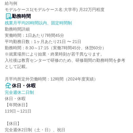
給与例

モデルケース1(モデルケース名:大学卒) 月22万円程度
勤務時間
残業月平均20時間以内、固定時間制
勤務時間詳細

実働時間：1日あたり7時間45分

平均勤務日数：1ヶ月あたり21日 〜 21日

勤務時間：8:30～17:15（実働7時間45分、休憩60分）

※就業場所により始業・終業時刻が若干異なります。

入社後は教育センターで研修のため、研修期間の勤務時間を参考
として記載。

月平均所定外労働時間：12時間（2024年度実績）
休日・休暇
完全週休二日制
休日・休暇

【年間休日】

119日～121日

【休日】

完全週休2日制（土・日）、祝日
