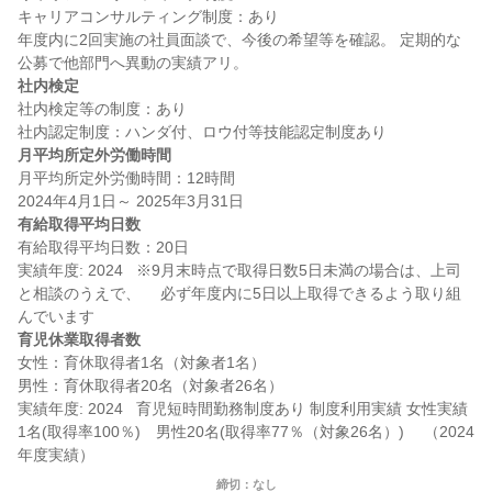
キャリアコンサルティング制度：あり

年度内に2回実施の社員面談で、今後の希望等を確認。 定期的な
社内検定
社内検定等の制度：あり

月平均所定外労働時間
月平均所定外労働時間：12時間

有給取得平均日数
有給取得平均日数：20日

実績年度: 2024   ※9月末時点で取得日数5日未満の場合は、上司
と相談のうえで、 　必ず年度内に5日以上取得できるよう取り組
育児休業取得者数
女性：育休取得者1名（対象者1名）

男性：育休取得者20名（対象者26名）

実績年度: 2024   育児短時間勤務制度あり 制度利用実績 女性実績
1名(取得率100％)　男性20名(取得率77％（対象26名）) 　（2024
締切：なし