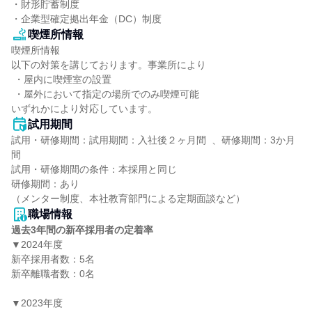
・財形貯蓄制度

・企業型確定拠出年金（DC）制度
喫煙所情報
喫煙所情報

以下の対策を講じております。事業所により

 ・屋内に喫煙室の設置

 ・屋外において指定の場所でのみ喫煙可能

いずれかにより対応しています。
試用期間
試用・研修期間：試用期間：入社後２ヶ月間  、研修期間：3か月
間

試用・研修期間の条件：本採用と同じ

研修期間：あり

職場情報
過去3年間の新卒採用者の定着率
▼2024年度

新卒採用者数：5名

新卒離職者数：0名

▼2023年度
