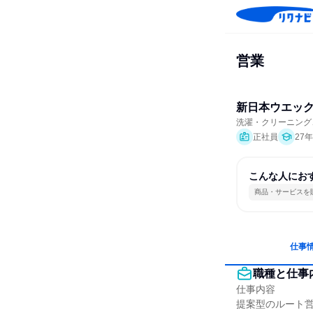
営業
新日本ウエッ
洗濯・クリーニング
正社員
27
こんな人にお
商品・サービスを
仕事
職種と仕事
仕事内容

提案型のルート営