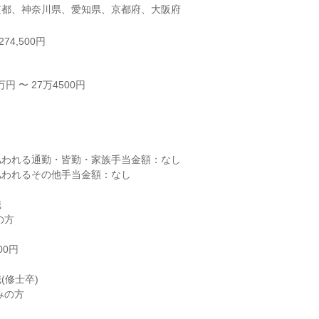
京都、神奈川県、愛知県、京都府、大阪府
74,500円
 〜 27万4500円



われる通勤・皆勤・家族手当金額：なし

われるその他手当金額：なし



方

0円

修士卒)

の方
