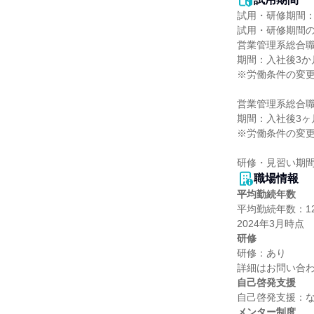
試用・研修期間：
試用・研修期間の
営業管理系総合職
期間：入社後3か月
※労働条件の変更
営業管理系総合職(
期間：入社後3ヶ月
※労働条件の変更
職場情報
平均勤続年数
平均勤続年数：12.
研修
研修：あり

自己啓発支援
メンター制度