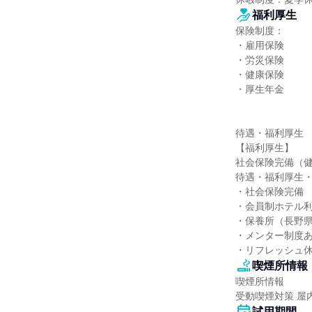
福利厚生
保険制度：

・雇用保険

・労災保険

・健康保険

・厚生年金

待遇・福利厚生

【福利厚生】

社会保険完備（健
待遇・福利厚生・
・社会保険完備

・会員制ホテル利
・保養所（長野県
・メンター制度あ
・リフレッシュ
喫煙所情報
喫煙所情報

受動喫煙対策 屋
試用期間