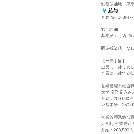
勤務候補地：東
給与
月給250,000円～2
給与詳細

基本給：月給 25万円
固定残業代：なし
【一律手当】

全員に一律で支払
全員に一律で支払
営業管理系総合職
大学 卒業見込みの
月給：250,000円

※基本給：250,00
営業管理系総合職(
大学院 卒業見込み
月給：263,500円
