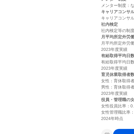
キャリアコンサ
社内検定
月平均所定外労
月平均所定外労働時
有給取得平均日
有給取得平均日数：
育児休業取得者
女性：育休取得者1
男性：育休取得者
役員・管理職の
女性役員比率：0.0
女性管理職比率：2