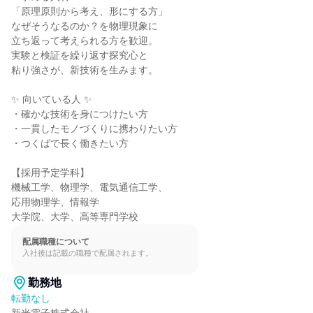
「原理原則から考え、形にする方」

なぜそうなるのか？を物理現象に

立ち返って考えられる方を歓迎。

実験と検証を繰り返す探究心と

粘り強さが、新技術を生みます。

✨ 向いている人 ✨

・確かな技術を身につけたい方

・一貫したモノづくりに携わりたい方

・つくばで長く働きたい方

【採用予定学科】

機械工学、物理学、電気通信工学、

応用物理学、情報学

大学院、大学、高等専門学校
配属職種について
入社後は記載の職種で配属されます。
勤務地
転勤なし