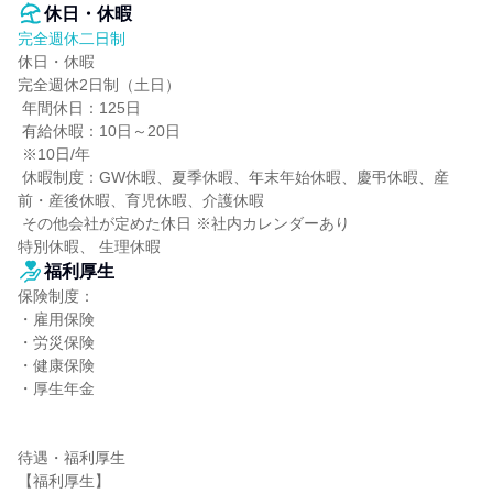
休日・休暇
完全週休二日制
休日・休暇

完全週休2日制（土日）

 年間休日：125日

 有給休暇：10日～20日

 ※10日/年

 休暇制度：GW休暇、夏季休暇、年末年始休暇、慶弔休暇、産
前・産後休暇、育児休暇、介護休暇

 その他会社が定めた休日 ※社内カレンダーあり

特別休暇、 生理休暇
福利厚生
保険制度：

・雇用保険

・労災保険

・健康保険

・厚生年金

待遇・福利厚生

【福利厚生】
