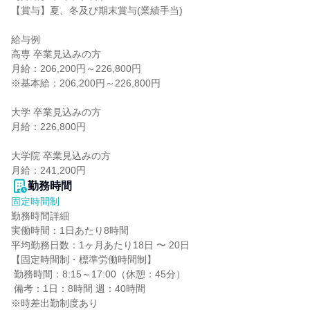
【賞与】夏、冬及び期末賞与(業績手当)

給与例

高専 卒業見込みの方

月給：206,200円～226,800円

※基本給：206,200円～226,800円

大学 卒業見込みの方

月給：226,800円

大学院 卒業見込みの方

月給：241,200円
勤務時間
固定時間制
勤務時間詳細

実働時間：1日あたり8時間

平均勤務日数：1ヶ月あたり18日 〜 20日

【固定時間制・標準労働時間制】

 勤務時間：8:15～17:00（休憩：45分）

 備考：1日：8時間 週：40時間

※時差出勤制度あり