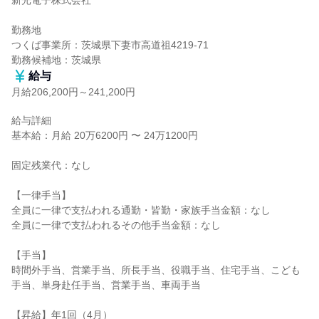
新光電子株式会社

勤務地

つくば事業所：茨城県下妻市高道祖4219-71

勤務候補地：茨城県
給与
月給206,200円～241,200円
給与詳細

基本給：月給 20万6200円 〜 24万1200円

固定残業代：なし

【一律手当】

全員に一律で支払われる通勤・皆勤・家族手当金額：なし

全員に一律で支払われるその他手当金額：なし

【手当】

時間外手当、営業手当、所長手当、役職手当、住宅手当、こども
手当、単身赴任手当、営業手当、車両手当

【昇給】年1回（4月）
