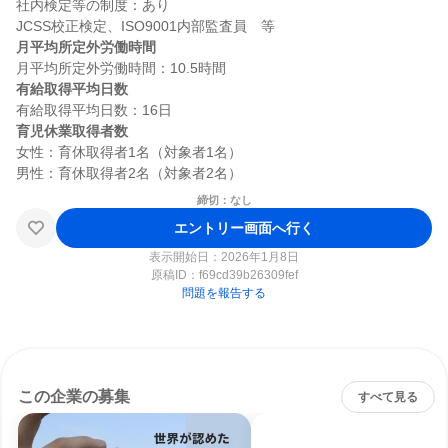
社内検定等の制度：あり

月平均所定外労働時間
有給取得平均日数
育児休業取得者数
女性：育休取得者1名（対象者1名）

締切：なし
エントリー画面へ行く
表示開始日：2026年1月8日
原稿ID：
f69cd39b26309fef
問題を報告する
この企業の募集
すべて見る