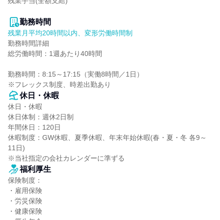
残業手当(全額支給)

勤務時間
残業月平均20時間以内、変形労働時間制
勤務時間詳細

総労働時間：1週あたり40時間

勤務時間：8:15～17:15（実働8時間／1日）

※フレックス制度、時差出勤あり
休日・休暇
休日・休暇

休日体制：週休2日制

年間休日：120日

休暇制度：GW休暇、夏季休暇、年末年始休暇(春・夏・冬 各9～
11日)

※当社指定の会社カレンダーに準ずる
福利厚生
保険制度：

・雇用保険

・労災保険

・健康保険
