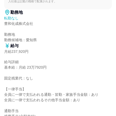
入社後は記載の職種で配属されます。
勤務地
転勤なし
豊和化成株式会社

勤務地

勤務候補地：愛知県
給与
月給237,920円
給与詳細

基本給：月給 23万7920円

固定残業代：なし

【一律手当】

全員に一律で支払われる通勤・皆勤・家族手当金額：あり

全員に一律で支払われるその他手当金額：あり

通勤手当
