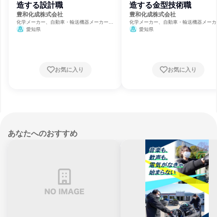
造する設計職
造する金型技術職
豊和化成株式会社
豊和化成株式会社
化学メーカー、自動車・輸送機器メーカー、
化学メーカー、自動車・輸送機器メーカ
航空宇宙・防衛
航空宇宙・防衛
愛知県
愛知県
お気に入り
お気に入り
あなたへのおすすめ