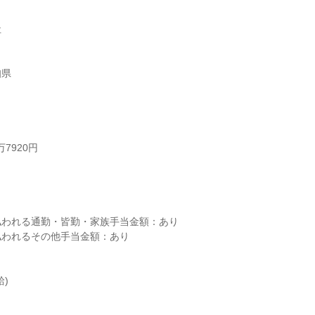


知県
7920円



われる通勤・皆勤・家族手当金額：あり

われるその他手当金額：あり

)
