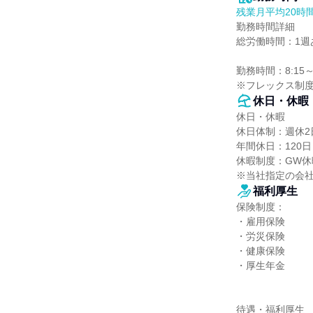
残業月平均20時
勤務時間詳細

総労働時間：1週あ
勤務時間：8:15～
※フレックス制
休日・休暇
休日・休暇

休日体制：週休2日
年間休日：120日

休暇制度：GW休暇
※当社指定の会
福利厚生
保険制度：

・雇用保険

・労災保険

・健康保険

・厚生年金

待遇・福利厚生
