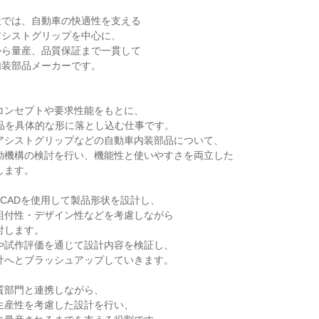
では、自動車の快適性を支える

シストグリップを中心に、

ら量産、品質保証まで一貫して

装部品メーカーです。
