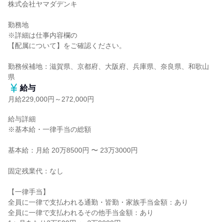
株式会社ヤマダデンキ

勤務地

※詳細は仕事内容欄の

【配属について】をご確認ください。

勤務候補地：滋賀県、京都府、大阪府、兵庫県、奈良県、和歌山
県
給与
月給229,000円～272,000円
給与詳細

※基本給・一律手当の総額

基本給：月給 20万8500円 〜 23万3000円

固定残業代：なし

【一律手当】

全員に一律で支払われる通勤・皆勤・家族手当金額：あり

全員に一律で支払われるその他手当金額：あり
