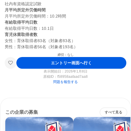
月平均所定外労働時間
有給取得平均日数
育児休業取得者数
女性：育休取得者83名（対象者83名）

締切：なし
エントリー画面へ行く
表示開始日：2026年1月8日
原稿ID：
f58958aafaad7aa8
問題を報告する
この企業の募集
すべて見る