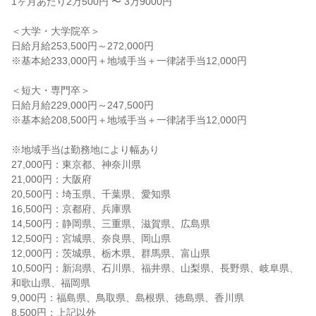
1ヶ月あたり2万500円 〜 3万9000円

＜大学・大学院卒＞

日給月給253,500円～272,000円

※基本給233,000円＋地域手当＋一律諸手当12,000円

＜短大・専門卒＞

日給月給229,000円～247,500円

※基本給208,500円＋地域手当＋一律諸手当12,000円

※地域手当は勤務地により幅あり

27,000円：東京都、神奈川県

21,000円：大阪府

20,500円：埼玉県、千葉県、愛知県

16,500円：京都府、兵庫県

14,500円：静岡県、三重県、滋賀県、広島県

12,500円：宮城県、奈良県、岡山県

12,000円：茨城県、栃木県、群馬県、富山県

10,500円：新潟県、石川県、福井県、山梨県、長野県、岐阜県、
和歌山県、福岡県

9,000円：福島県、鳥取県、島根県、徳島県、香川県

8,500円：上記以外
