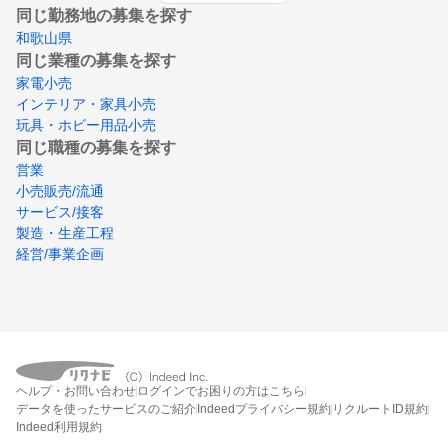
同じ勤務地の募集を探す
和歌山県
同じ業種の募集を探す
家電小売
インテリア・家具小売
玩具・ホビー用品小売
同じ職種の募集を探す
営業
小売販売/流通
サービス/接客
製造・生産工程
経営/事業企画
ヘルプ・お問い合わせ
ログインでお困りの方はこちら
データを使ったサービスのご紹介
Indeedプライバシー規約
リクルートID規約
Indeed利用規約
締切：なし