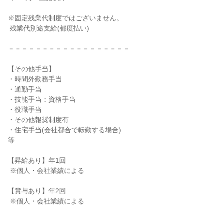
※固定残業代制度ではございません。

 残業代別途支給(都度払い)

－－－－－－－－－－－－－－－－－－

【その他手当】

・時間外勤務手当

・通勤手当

・技能手当：資格手当

・役職手当

・その他報奨制度有

・住宅手当(会社都合で転勤する場合)

等

【昇給あり】年1回

 ※個人・会社業績による

【賞与あり】年2回

 ※個人・会社業績による
