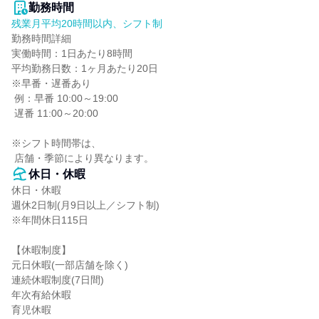
勤務時間
残業月平均20時間以内、シフト制
勤務時間詳細

実働時間：1日あたり8時間

平均勤務日数：1ヶ月あたり20日

※早番・遅番あり

 例：早番 10:00～19:00

 遅番 11:00～20:00

※シフト時間帯は、

 店舗・季節により異なります。
休日・休暇
休日・休暇

週休2日制(月9日以上／シフト制)

※年間休日115日

【休暇制度】

元日休暇(一部店舗を除く)

連続休暇制度(7日間)

年次有給休暇

育児休暇
