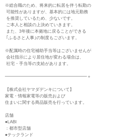
※総合職のため、将来的に転居を伴う転勤の

 可能性がありますが、基本的には地元勤務

 を推奨しているため、少ないです。

 ご本人と相談の上決めていきます。

 また、3年後に本拠地に戻ることができる

 ｢ふるさと人事｣の制度もございます。

※配属時の住宅補助手当等はございませんが

 会社指示により居住地が変わる場合は、

 社宅・手当等の支給があります。

━━━━━━━━━━━━━━━━━━━＋

【株式会社ヤマダデンキについて】

家電・情報家電等の販売および

住まいに関する商品販売を行っています。

店舗

●LABI

：都市型店舗

●テックランド
