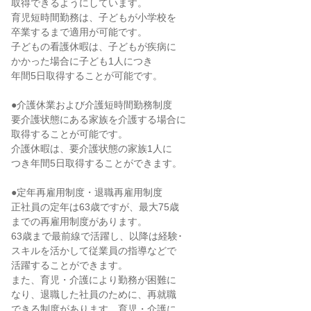
取得できるようにしています。

育児短時間勤務は、子どもが小学校を

卒業するまで適用が可能です。

子どもの看護休暇は、子どもが疾病に

かかった場合に子ども1人につき

年間5日取得することが可能です。

●介護休業および介護短時間勤務制度

要介護状態にある家族を介護する場合に

取得することが可能です。

介護休暇は、要介護状態の家族1人に

つき年間5日取得することができます。

●定年再雇用制度・退職再雇用制度

正社員の定年は63歳ですが、最大75歳

までの再雇用制度があります。

63歳まで最前線で活躍し、以降は経験･

スキルを活かして従業員の指導などで

活躍することができます。

また、育児・介護により勤務が困難に

なり、退職した社員のために、再就職

できる制度があります。育児・介護に
