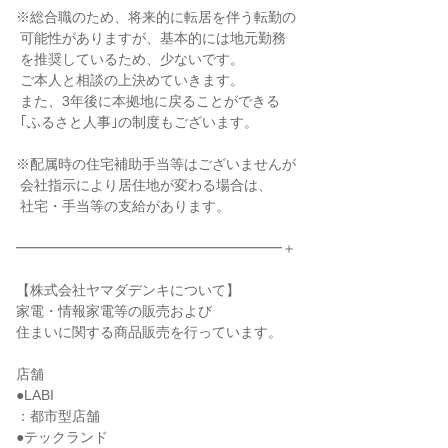
※総合職のため、将来的に転居を伴う転勤の

 可能性がありますが、基本的には地元勤務

 を推奨しているため、少ないです。

 ご本人と相談の上決めていきます。

 また、3年後に本拠地に戻ることができる

 ｢ふるさと人事｣の制度もございます。

※配属時の住宅補助手当等はございませんが

 会社指示により居住地が変わる場合は、

 社宅・手当等の支給があります。

━━━━━━━━━━━━━━━━━━━＋

【株式会社ヤマダデンキについて】

家電・情報家電等の販売および

住まいに関する商品販売を行っています。

店舗

●LABI

：都市型店舗

●テックランド
