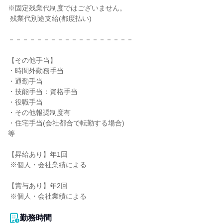
※固定残業代制度ではございません。

 残業代別途支給(都度払い)

－－－－－－－－－－－－－－－－－－

【その他手当】

・時間外勤務手当

・通勤手当

・技能手当：資格手当

・役職手当

・その他報奨制度有

・住宅手当(会社都合で転勤する場合)

等

【昇給あり】年1回

 ※個人・会社業績による

【賞与あり】年2回

 ※個人・会社業績による

勤務時間