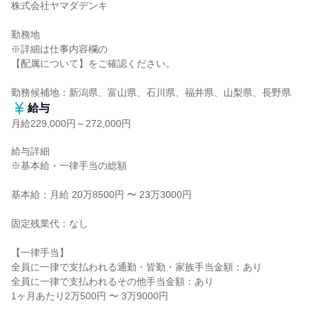
株式会社ヤマダデンキ

勤務地

※詳細は仕事内容欄の

【配属について】をご確認ください。

勤務候補地：新潟県、富山県、石川県、福井県、山梨県、長野県
給与
月給229,000円～272,000円
給与詳細

※基本給・一律手当の総額

基本給：月給 20万8500円 〜 23万3000円

固定残業代：なし

【一律手当】

全員に一律で支払われる通勤・皆勤・家族手当金額：あり

全員に一律で支払われるその他手当金額：あり

1ヶ月あたり2万500円 〜 3万9000円
