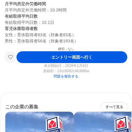
月平均所定外労働時間
有給取得平均日数
育児休業取得者数
女性：育休取得者83名（対象者83名）

締切：なし
エントリー画面へ行く
表示開始日：2026年1月8日
原稿ID：
13cc8092c463686e
問題を報告する
この企業の募集
すべて見る