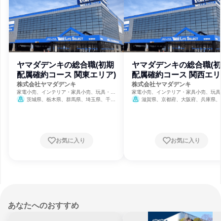
ヤマダデンキの総合職(初期
ヤマダデンキの総合職(
配属確約コース 関東エリア)
配属確約コース 関西エリ
株式会社ヤマダデンキ
株式会社ヤマダデンキ
家電小売、インテリア・家具小売、玩具・ホ
家電小売、インテリア・家具小売、玩具
ビー用品小売
ビー用品小売
茨城県、栃木県、群馬県、埼玉県、千葉
滋賀県、京都府、大阪府、兵庫県、
県、東京都、神奈川県
県、和歌山県
お気に入り
お気に入り
あなたへのおすすめ