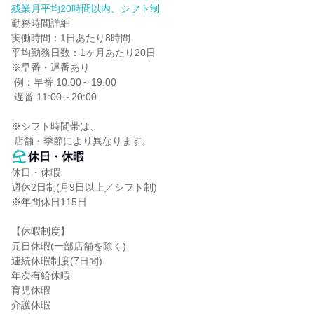
残業月平均20時間以内、シフト制
勤務時間詳細

実働時間：1日あたり8時間

平均勤務日数：1ヶ月あたり20日

※早番・遅番あり

 例：早番 10:00～19:00

 遅番 11:00～20:00

※シフト時間帯は、

 店舗・季節により異なります。
休日・休暇
休日・休暇

週休2日制(月9日以上／シフト制)

※年間休日115日

【休暇制度】

元日休暇(一部店舗を除く)

連続休暇制度(7日間)

年次有給休暇

育児休暇

介護休暇
