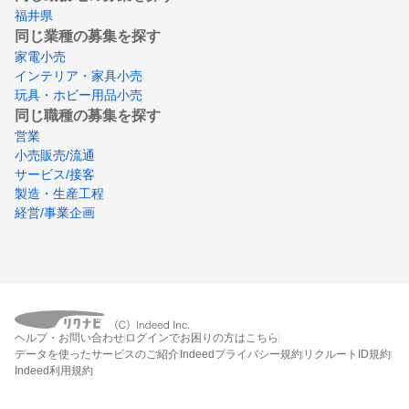
福井県
同じ業種の募集を探す
家電小売
インテリア・家具小売
玩具・ホビー用品小売
同じ職種の募集を探す
営業
小売販売/流通
サービス/接客
製造・生産工程
経営/事業企画
ヘルプ・お問い合わせ
ログインでお困りの方はこちら
データを使ったサービスのご紹介
Indeedプライバシー規約
リクルートID規約
Indeed利用規約
締切：なし
エントリー画面へ行く