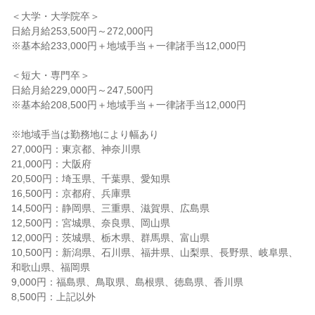
＜大学・大学院卒＞

日給月給253,500円～272,000円

※基本給233,000円＋地域手当＋一律諸手当12,000円

＜短大・専門卒＞

日給月給229,000円～247,500円

※基本給208,500円＋地域手当＋一律諸手当12,000円

※地域手当は勤務地により幅あり

27,000円：東京都、神奈川県

21,000円：大阪府

20,500円：埼玉県、千葉県、愛知県

16,500円：京都府、兵庫県

14,500円：静岡県、三重県、滋賀県、広島県

12,500円：宮城県、奈良県、岡山県

12,000円：茨城県、栃木県、群馬県、富山県

10,500円：新潟県、石川県、福井県、山梨県、長野県、岐阜県、
和歌山県、福岡県

9,000円：福島県、鳥取県、島根県、徳島県、香川県

8,500円：上記以外
