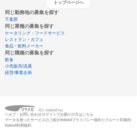
トップページへ
同じ勤務地の募集を探す
千葉県
同じ業種の募集を探す
ケータリング・フードサービス
レストラン・カフェ
食品・飲料メーカー
同じ職種の募集を探す
飲食
小売販売/流通
経営/事業企画
ヘルプ・お問い合わせ
ログインでお困りの方はこちら
データを使ったサービスのご紹介
Indeedプライバシー規約
リクルートID規約
Indeed利用規約
締切：2026年11月30日
エントリー画面へ行く