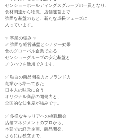
ゼンショーホールディングスグループの一員となり、

食材調達から物流、店舗運営まで

強固な基盤のもと、新たな成長フェーズに

入っています。

✨ 事業の強み ✨

✅ 強固な経営基盤とシナジー効果

食のグローバル企業である

ゼンショーグループの安定基盤と

ノウハウを活用できます。

✅ 独自の商品開発力とブランド力

創業から培ってきた

日本人の味覚に合う

オリジナル商品の開発力と、

全国的な知名度が強みです。

✅ 多様なキャリアへの挑戦機会

店舗マネジメントのプロから、

本部での経営企画、商品開発、

さらには独立まで、
