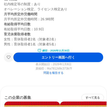
社内検定等の制度：あり

月平均所定外労働時間
有給取得平均日数
育児休業取得者数
女性：育休取得者2名（対象者2名）

締切：2026年11月30日
エントリー画面へ行く
表示開始日：2026年1月8日
原稿ID：
f4a7812d9c373b7f
問題を報告する
この企業の募集
すべて見る