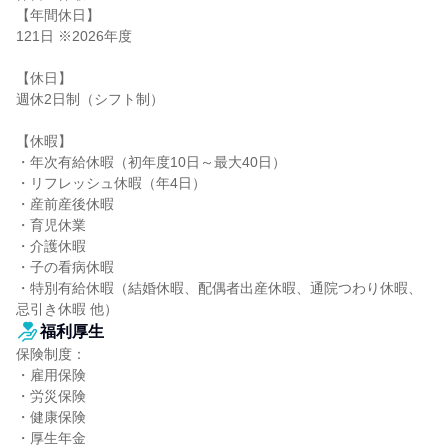
【年間休日】

121日 ※2026年度

【休日】

週休2日制（シフト制）

【休暇】

・年次有給休暇（初年度10日～最大40日）

・リフレッシュ休暇（年4日）

・産前産後休暇

・育児休業

・介護休暇

・子の看病休暇

・特別有給休暇（結婚休暇、配偶者出産休暇、通院つわり休暇、
忌引き休暇 他）
福利厚生
保険制度：

・雇用保険

・労災保険

・健康保険

・厚生年金
