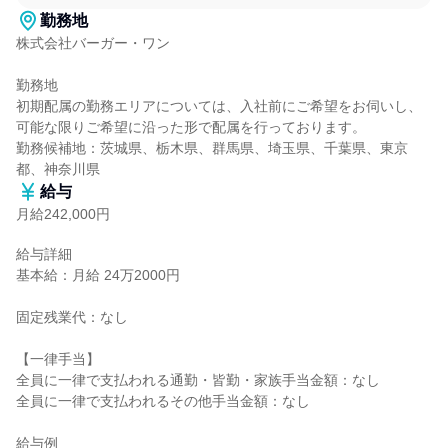
勤務地
株式会社バーガー・ワン

勤務地

初期配属の勤務エリアについては、入社前にご希望をお伺いし、
可能な限りご希望に沿った形で配属を行っております。

勤務候補地：茨城県、栃木県、群馬県、埼玉県、千葉県、東京
都、神奈川県
給与
月給242,000円
給与詳細

基本給：月給 24万2000円

固定残業代：なし

【一律手当】

全員に一律で支払われる通勤・皆勤・家族手当金額：なし

全員に一律で支払われるその他手当金額：なし

給与例
