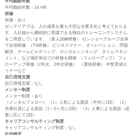
平均勤続年数
研修
研修：あり

ゼッテリアでは、人の成長を最も大切な企業文化と考えておりま
す。入社後から継続的に受講できる独自のトレーニングシステム
をご用意しています。（新人訓練研修） ゼンショーグループ全体
で合宿研修  （TN研修） ビジネスマナー、オペレーション、問題
解決、チームビルディング、ロジカルシンキング、タイムマネジ
メント、など地区単位での研修を開催  （フォローアップ） フォ
ローアップ研修（2年次、3年次研修）  （選抜研修） 中堅育成セ
自己啓発支援
メンター制度
メンター制度：あり

（メンタルフォロー） （1）上長による面談（半年に1回） （2）
先輩社員による面談（1～2ヶ月に1回） （3）人事による面談（必
キャリアコンサルティング制度
社内検定