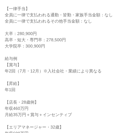
【一律手当】

全員に一律で支払われる通勤・皆勤・家族手当金額：なし

全員に一律で支払われるその他手当金額：なし

大卒：280,900円

高卒・短大・専門卒：278,500円

大学院卒：300,900円

給与例

【賞与】

年2回（7月・12月）※入社会社・業績により異なる

【昇給】

年1回

【店長・28歳例】

年収460万円

月給35万円＋賞与＋インセンティブ

【エリアマネージャー・32歳】
