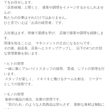
てをお任せします。

「店長候補」と聞くと、 接客や調理をイメージするかもしれませ
んが、

私たちの仕事はそれだけではありません。

ひと言でいえば「お店の経営者」です。

入社後はまず、研修で基礎を学び、 店舗で接客や調理を経験しま
す。

現場を知ることは、 マネジメントの土台になるからです。

その後、副店長、店長へとステップアップし、 以下の4つの大切
な管理業務を担います。

✨ヒトの管理

 一緒に働くアルバイトスタッフの採用、 育成、シフトの管理を行
います。

 スタッフが楽しく、 イキイキと働けるチームを創る、 リーダー
としての役割です。

✨モノの管理

 食材や備品の発注、在庫の管理です。

 「宮のたれ」のような人気商品は切らさず、 新鮮な食材は無駄に