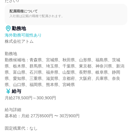
ださい♪
配属職種について
入社後は記載の職種で配属されます。
勤務地
海外勤務可能性あり
株式会社アトム

勤務地

勤務候補地：青森県、宮城県、秋田県、山形県、福島県、茨城
県、栃木県、群馬県、埼玉県、千葉県、東京都、神奈川県、新潟
県、富山県、石川県、福井県、山梨県、長野県、岐阜県、静岡
県、愛知県、三重県、滋賀県、京都府、大阪府、兵庫県、奈良
県、山口県、福岡県、熊本県、宮崎県
給与
月給278,500円～300,900円
給与詳細

基本給：月給 27万8500円 〜 30万900円

固定残業代：なし
