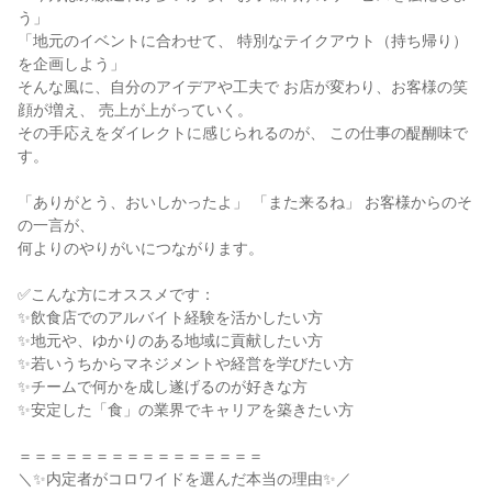
う」

「地元のイベントに合わせて、 特別なテイクアウト（持ち帰り）
を企画しよう」

そんな風に、自分のアイデアや工夫で お店が変わり、お客様の笑
顔が増え、 売上が上がっていく。

その手応えをダイレクトに感じられるのが、 この仕事の醍醐味で
す。

「ありがとう、おいしかったよ」 「また来るね」 お客様からのそ
の一言が、

何よりのやりがいにつながります。

✅こんな方にオススメです：

✨飲食店でのアルバイト経験を活かしたい方

✨地元や、ゆかりのある地域に貢献したい方

✨若いうちからマネジメントや経営を学びたい方

✨チームで何かを成し遂げるのが好きな方

✨安定した「食」の業界でキャリアを築きたい方

＝＝＝＝＝＝＝＝＝＝＝＝＝＝＝＝

＼✨内定者がコロワイドを選んだ本当の理由✨／
