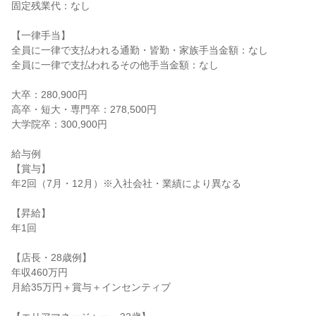
固定残業代：なし

【一律手当】

全員に一律で支払われる通勤・皆勤・家族手当金額：なし

全員に一律で支払われるその他手当金額：なし

大卒：280,900円

高卒・短大・専門卒：278,500円

大学院卒：300,900円

給与例

【賞与】

年2回（7月・12月）※入社会社・業績により異なる

【昇給】

年1回

【店長・28歳例】

年収460万円

月給35万円＋賞与＋インセンティブ
