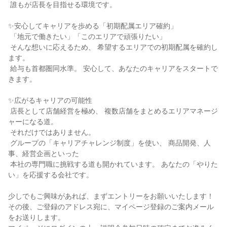
 誰もが店長を目指せる環境です。

✨安心してキャリアを歩める「初期配属エリア確約」

 「地元で働きたい」「このエリアで頑張りたい」

 そんな想いに応えるため、 希望するエリアでの初期配属を確約し
ます。

 給与も首都圏同水準。 安心して、あなたのキャリアをスタートで
きます。

✨広がるキャリアの可能性

 店長として店舗経営を極め、 複数店舗をまとめるエリアマネージ
ャーになる道。

 それだけではありません。

 グループの「キャリアチャレンジ制度」を使い、 商品開発、人
事、経営企画といった

 本社の専門職に挑戦する道も開かれています。 あなたの「やりた
い」を応援する会社です。

少しでもご興味があれば、まずエントリーをお願いいたします！

その後、ご登録のアドレス宛に、マイページ登録のご案内メール
をお送りします。
