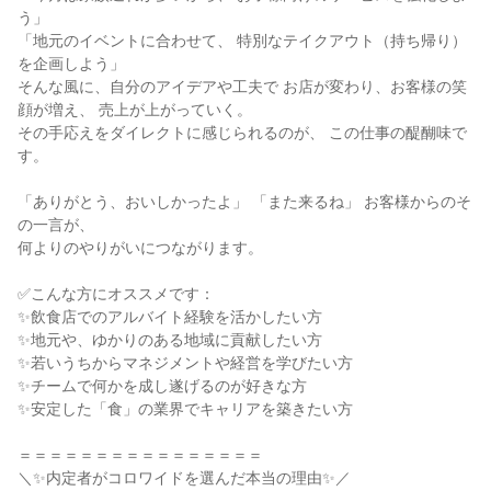
う」

「地元のイベントに合わせて、 特別なテイクアウト（持ち帰り）
を企画しよう」

そんな風に、自分のアイデアや工夫で お店が変わり、お客様の笑
顔が増え、 売上が上がっていく。

その手応えをダイレクトに感じられるのが、 この仕事の醍醐味で
す。

「ありがとう、おいしかったよ」 「また来るね」 お客様からのそ
の一言が、

何よりのやりがいにつながります。

✅こんな方にオススメです：

✨飲食店でのアルバイト経験を活かしたい方

✨地元や、ゆかりのある地域に貢献したい方

✨若いうちからマネジメントや経営を学びたい方

✨チームで何かを成し遂げるのが好きな方

✨安定した「食」の業界でキャリアを築きたい方

＝＝＝＝＝＝＝＝＝＝＝＝＝＝＝＝

＼✨内定者がコロワイドを選んだ本当の理由✨／
