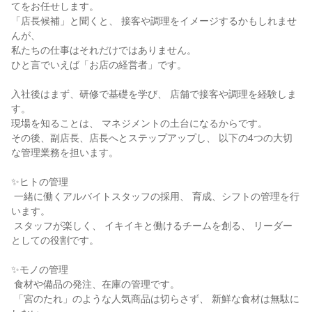
てをお任せします。

「店長候補」と聞くと、 接客や調理をイメージするかもしれませ
んが、

私たちの仕事はそれだけではありません。

ひと言でいえば「お店の経営者」です。

入社後はまず、研修で基礎を学び、 店舗で接客や調理を経験しま
す。

現場を知ることは、 マネジメントの土台になるからです。

その後、副店長、店長へとステップアップし、 以下の4つの大切
な管理業務を担います。

✨ヒトの管理

 一緒に働くアルバイトスタッフの採用、 育成、シフトの管理を行
います。

 スタッフが楽しく、 イキイキと働けるチームを創る、 リーダー
としての役割です。

✨モノの管理

 食材や備品の発注、在庫の管理です。

 「宮のたれ」のような人気商品は切らさず、 新鮮な食材は無駄に