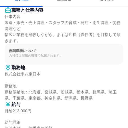
職種と仕事内容
仕事内容

製造・販売・売上管理・スタッフの育成・発注・衛生管理・労務
管理など

幅広い業務を経験しながら、まずは店長（責任者）を目指して頂
きます。
配属職種について
入社後は記載の職種で配属されます。
勤務地
株式会社米八東日本

勤務地

勤務候補地：北海道、宮城県、茨城県、栃木県、群馬県、埼玉
県、千葉県、東京都、神奈川県、新潟県、長野県
給与
月給213,000円
給与詳細
