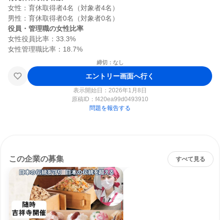
女性：育休取得者4名（対象者4名）

役員・管理職の女性比率
女性役員比率：33.3%

締切：なし
エントリー画面へ行く
表示開始日：2026年1月8日
原稿ID：
f420ea99d0493910
問題を報告する
この企業の募集
すべて見る