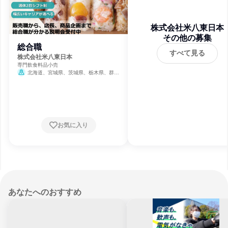
株式会社米八東日本
その他の募集
総合職
すべて見る
株式会社米八東日本
専門飲食料品小売
北海道、宮城県、茨城県、栃木県、群馬
県、埼玉県、千葉県、東京都、神奈川県、新
潟県、長野県
お気に入り
あなたへのおすすめ