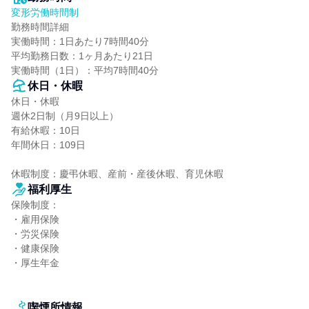
変形労働時間制
勤務時間詳細

実働時間：1日あたり7時間40分

平均勤務日数：1ヶ月あたり21日

実働時間（1日）：平均7時間40分
休日・休暇
休日・休暇

週休2日制（月9日以上）

有給休暇：10日

年間休日：109日

休暇制度：慶弔休暇、産前・産後休暇、育児休暇
福利厚生
保険制度：

・雇用保険

・労災保険

・健康保険

・厚生年金

喫煙所情報