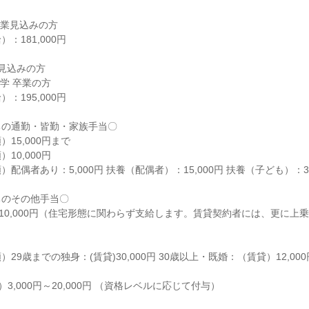
卒業見込みの方

181,000円

見込みの方

学 卒業の方

195,000円

の通勤・皆勤・家族手当〇

15,000円まで

0,000円

配偶者あり：5,000円 扶養（配偶者）：15,000円 扶養（子ども）：3,0
のその他手当〇

)10,000円（住宅形態に関わらず支給します。賃貸契約者には、更に上
29歳までの独身：(賃貸)30,000円 30歳以上・既婚：（賃貸）12,00
3,000円～20,000円 （資格レベルに応じて付与）
