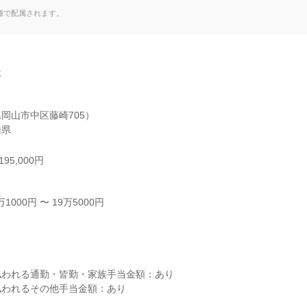
て
種で配属されます。


岡山市中区藤崎705）

山県
95,000円
000円 〜 19万5000円



われる通勤・皆勤・家族手当金額：あり

われるその他手当金額：あり
