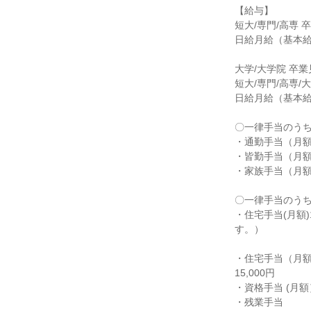
【給与】

短大/専門/高専 
日給月給（基本給）：
大学/大学院 卒業
短大/専門/高専/大
日給月給（基本給）：
〇一律手当のうち
・通勤手当（月額）
・皆勤手当（月額）1
・家族手当（月額）
〇一律手当のうち
・住宅手当(月額
す。）

・住宅手当（月額）
15,000円

・資格手当 (月額）
・残業手当
