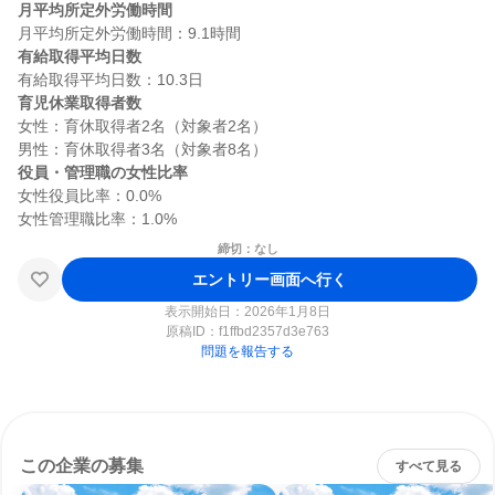
月平均所定外労働時間
有給取得平均日数
育児休業取得者数
女性：育休取得者2名（対象者2名）

役員・管理職の女性比率
女性役員比率：0.0%

締切：なし
エントリー画面へ行く
表示開始日：2026年1月8日
原稿ID：
f1ffbd2357d3e763
問題を報告する
この企業の募集
すべて見る