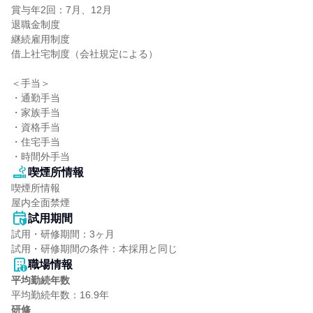
賞与年2回：7月、12月

退職金制度

継続雇用制度

借上社宅制度（会社規定による）

＜手当＞

・通勤手当

・家族手当

・資格手当

・住宅手当

・時間外手当
喫煙所情報
喫煙所情報

屋内全面禁煙
試用期間
試用・研修期間：3ヶ月

職場情報
平均勤続年数
研修