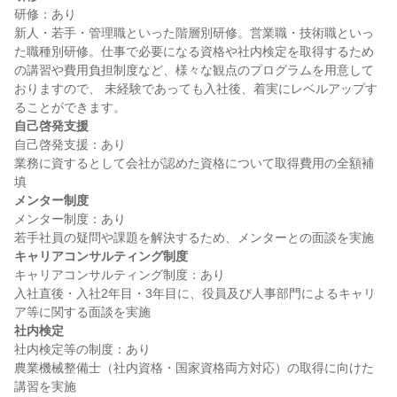
研修：あり

新人・若手・管理職といった階層別研修。営業職・技術職といっ
た職種別研修。仕事で必要になる資格や社内検定を取得するため
の講習や費用負担制度など、様々な観点のプログラムを用意して
おりますので、 未経験であっても入社後、着実にレベルアップす
自己啓発支援
自己啓発支援：あり

業務に資するとして会社が認めた資格について取得費用の全額補
メンター制度
メンター制度：あり

キャリアコンサルティング制度
キャリアコンサルティング制度：あり

入社直後・入社2年目・3年目に、役員及び人事部門によるキャリ
社内検定
社内検定等の制度：あり

農業機械整備士（社内資格・国家資格両方対応）の取得に向けた