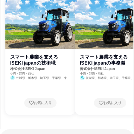
スマート農業を支える
スマート農業を支える
ISEKI japanの技術職
ISEKI japanの事務職
株式会社ISEKI Japan
株式会社ISEKI Japan
小売・卸売・商社
小売・卸売・商社
茨城県、栃木県、埼玉県、千葉県、東京
茨城県、栃木県、埼玉県、千葉県、
都、神奈川県、新潟県、山梨県、長野県
都、神奈川県、新潟県、山梨県、長野県
お気に入り
お気に入り