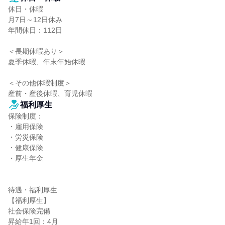
休日・休暇

月7日～12日休み

年間休日：112日

＜長期休暇あり＞

夏季休暇、年末年始休暇

＜その他休暇制度＞

産前・産後休暇、育児休暇
福利厚生
保険制度：

・雇用保険

・労災保険

・健康保険

・厚生年金

待遇・福利厚生

【福利厚生】

社会保険完備

昇給年1回：4月
