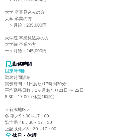
大学 卒業見込みの方

大学 卒業の方

ー＞月給：235,000円

大学院 卒業見込みの方

大学院 卒業の方

ー＞月給：245,000円

勤務時間
固定時間制
勤務時間詳細

実働時間：1日あたり7時間30分

平均勤務日数：1ヶ月あたり21日 〜 22日

8:30～17:00（休憩1時間）

＜新潟地区＞

冬 期／9：00～17：00

繁忙期／8：30～17：30

上記以外／8：30～17：00
休日・休暇