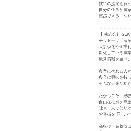
技術の提案を行う
自分の仕事が農家
実感できる、やり
＝＝＝＝＝＝＝＝
【 株式会社ISEKI 
モットーは「農業
大規模化や企業化
変化している農業
最新情報を届け、
農業に携わる人が
農業に興味を持っ
そんな未来が私た
だからこそ、経験
自由な社風を尊重
社員一人ひとりが
お客様を“同志”と
高収穫・高収益は