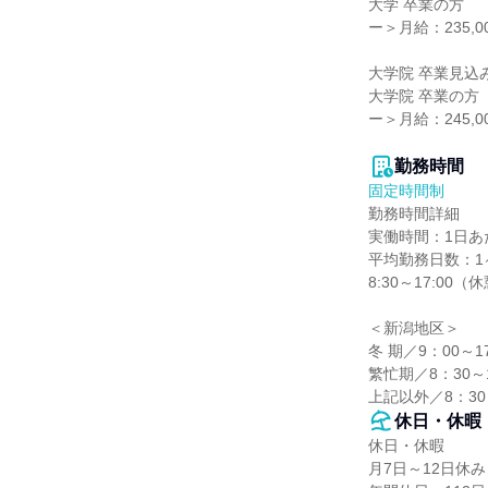
大学 卒業の方

ー＞月給：235,00
大学院 卒業見込み
大学院 卒業の方

ー＞月給：245,00
勤務時間
固定時間制
勤務時間詳細

実働時間：1日あた
平均勤務日数：1ヶ
8:30～17:00（
＜新潟地区＞

冬 期／9：00～17
繁忙期／8：30～1
上記以外／8：30
休日・休暇
休日・休暇

月7日～12日休み
