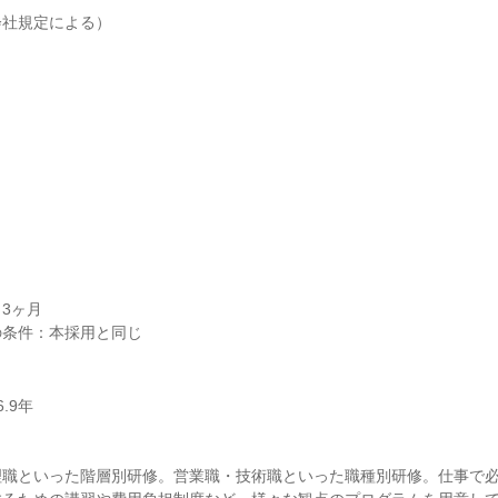
社規定による）

3ヶ月

理職といった階層別研修。営業職・技術職といった職種別研修。仕事で