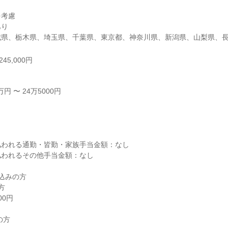
考慮

り

城県、栃木県、埼玉県、千葉県、東京都、神奈川県、新潟県、山梨県、
45,000円
 〜 24万5000円



われる通勤・皆勤・家族手当金額：なし

われるその他手当金額：なし

込みの方



0円

方
