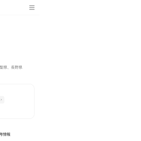
梨県、長野県
い
考情報