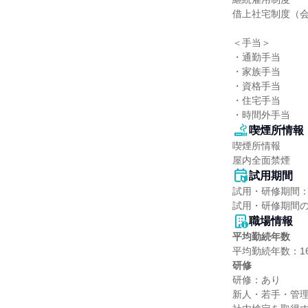
借上社宅制度（会
＜手当＞

・通勤手当

・家族手当

・資格手当

・住宅手当

・時間外手当
喫煙所情報
喫煙所情報

屋内全面禁煙
試用期間
試用・研修期間：
職場情報
平均勤続年数
研修
研修：あり

新人・若手・管