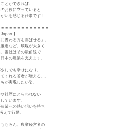
ことができれば、

のお役に立っていると

がいを感じる仕事です！

＝＝＝＝＝＝＝＝＝＝＝＝

Japan 】

に携わる方を喜ばせる」。

推進など、環境が大きく

。当社はその最前線で

日本の農業を支えます。

少しでも幸せになり、

てくれる若者が増える…、

ちが実現したい姿。

や社歴にとらわれない

しています。

農業への熱い想いを持ち

考えて行動。

もちろん、農業経営者の
