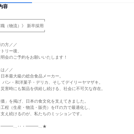
内容
━━━━━━━━━━┓

職（物流）》 新卒採用

━━━━━━━━━━┛

の方／／

トリー後、

明会のご予約をお願いいたします！

は／／

日本最大級の総合食品メーカー。

任】パン・和洋菓子・デリカ、そしてデイリーヤマザキ。

災害時にも製品を供給し続ける、社会に不可欠な存在。

価」を掲げ、日本の食文化を支えてきました。

工程（生産・物流・販売）をITの力で最適化し、

支え続けるのが、私たちのミッションです。

━━━…‥・━━━…★


