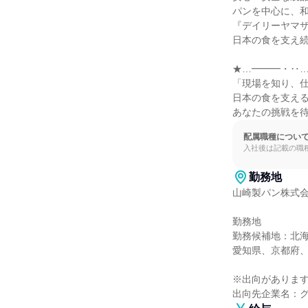
パンを中心に、和
『デイリーヤマザ
日本の食を支え続
★…━━━・‥…
「現場を知り、仕
日本の食を支える
あなたの挑戦を
配属職種につい
入社後は記載の職
勤務地
山崎製パン株式会
勤務地

勤務候補地：北
愛知県、京都府、
※出向があります
出向先企業名：