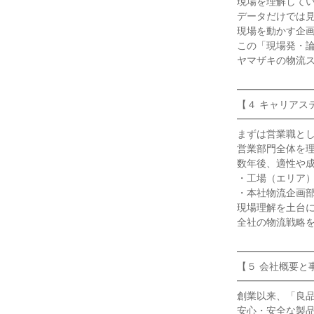
現場を理解してい
データだけでは見
現場を動かす企画
この「現場発・論
ヤマザキの物流ス
━━━━━━━━
【４ キャリアステ
━━━━━━━━
まずは営業職とし
営業部門全体を理
数年後、適性や成
・工場（エリア）
・本社物流企画部
現場理解を土台に
全社の物流戦略を
━━━━━━━━
【５ 会社概要と
━━━━━━━━
創業以来、「良品
安心・安全な製品