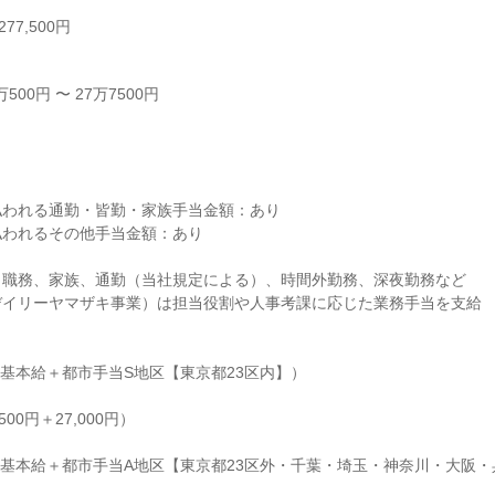
77,500円
00円 〜 27万7500円



われる通勤・皆勤・家族手当金額：あり

われるその他手当金額：あり

職務、家族、通勤（当社規定による）、時間外勤務、深夜勤務など

イリーヤマザキ事業）は担当役割や人事考課に応じた業務手当を支給

（基本給＋都市手当S地区【東京都23区内】）

,500円＋27,000円）

績（基本給＋都市手当A地区【東京都23区外・千葉・埼玉・神奈川・大阪