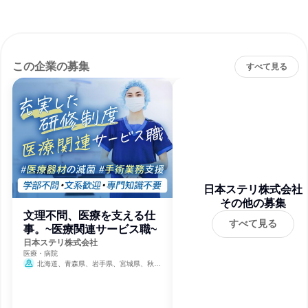
この企業の募集
すべて見る
日本ステリ株式会社
その他の募集
文理不問、医療を支える仕
すべて見る
事。~医療関連サービス職~
日本ステリ株式会社
医療・病院
北海道、青森県、岩手県、宮城県、秋田
県、山形県、福島県、茨城県、栃木県、群馬
県、埼玉県、千葉県、東京都、神奈川県、新
潟県、富山県、石川県、福井県、山梨県、長
野県、岐阜県、静岡県、愛知県、三重県、滋