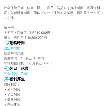
社会保険完備（健康、厚生、雇用、労災）｜持株制度｜退職金制
度｜各種研修制度｜団体グループ保険加入制度｜福利厚生サービ
ス｜他

給与例

大学卒・院修了 月給210,000円

短大・専門卒 月給200,000円
勤務時間
固定時間制
勤務時間詳細

実働時間：1日あたり8時間

平均勤務日数：1ヶ月あたり20日
休日・休暇
完全週休二日制
福利厚生
保険制度：

・雇用保険

・労災保険

・健康保険

・厚生年金
