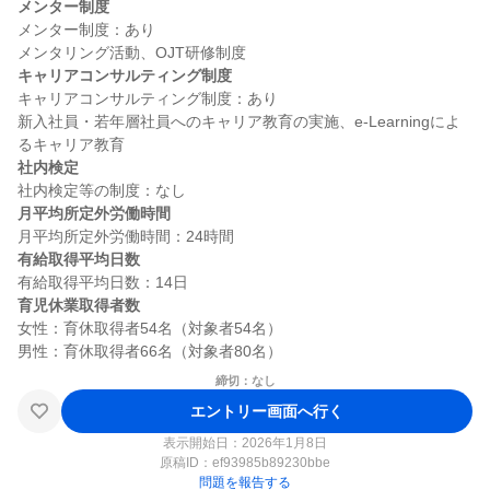
メンター制度
メンター制度：あり

キャリアコンサルティング制度
キャリアコンサルティング制度：あり

新入社員・若年層社員へのキャリア教育の実施、e-Learningによ
社内検定
月平均所定外労働時間
有給取得平均日数
育児休業取得者数
女性：育休取得者54名（対象者54名）

締切：なし
エントリー画面へ行く
表示開始日：2026年1月8日
原稿ID：
ef93985b89230bbe
問題を報告する