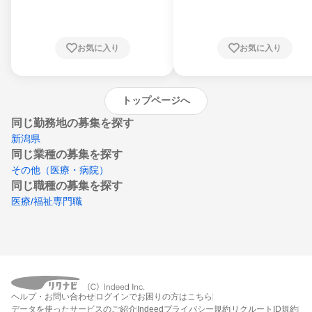
川県、福井県、山梨県、長野県、静岡県、愛
知県、京都府、大阪府、兵庫県、鳥取県、島
根県、岡山県、広島県、山口県、徳島県、香
川県、愛媛県、高知県、福岡県、佐賀県、長
お気に入り
お気に入り
崎県、熊本県、大分県、宮崎県、鹿児島県、
沖縄県
トップページへ
同じ勤務地の募集を探す
新潟県
同じ業種の募集を探す
その他（医療・病院）
同じ職種の募集を探す
医療/福祉専門職
ヘルプ・お問い合わせ
ログインでお困りの方はこちら
データを使ったサービスのご紹介
Indeedプライバシー規約
リクルートID規約