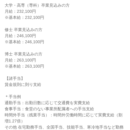
大学・高専（専科）卒業見込みの方

月給：232,100円

※基本給：232,100円

修士 卒業見込みの方

月給：246,100円

※基本給：246,100円

博士 卒業見込みの方

月給：263,100円

※基本給：263,100円

【諸手当】

賃金規則に則り支給

＊手当例

通勤手当：出勤日数に応じて交通費を実費支給

食事手当：食堂のない事業所配属者への手当支給

時間外手当（残業手当）：時間外労働時間に応じて実費支給（割
増1.27倍）

その他 在宅勤務手当、全国手当、技能手当、寒冷地手当など勤務