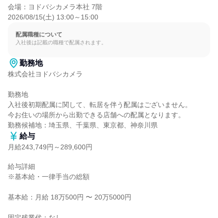
会場：ヨドバシカメラ本社 7階

2026/08/15(土) 13:00～15:00
配属職種について
入社後は記載の職種で配属されます。
勤務地
株式会社ヨドバシカメラ

勤務地

入社後初期配属に関して、転居を伴う配属はございません。

今お住いの場所から出勤できる店舗への配属となります。

勤務候補地：埼玉県、千葉県、東京都、神奈川県
給与
月給243,749円～289,600円
給与詳細

※基本給・一律手当の総額

基本給：月給 18万500円 〜 20万5000円

固定残業代：なし
