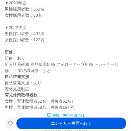
▼2023年度

男性採用者数：361名

女性採用者数：83名

▼2022年度

男性採用者数：407名

女性採用者数：122名

研修
研修：あり

新入社員研修 商品知識研修 フォローアップ研修 トレーナー研
自己啓発支援
自己啓発支援：あり

育児休業取得者数
女性：育休取得者52名（対象者52名）

締切：2026年8月31日
エントリー画面へ行く