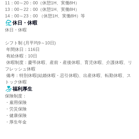
11：00～20：00（休憩1H、実働8H）

13：00～22：00（休憩1H、実働8H）

14：00～23：00 （休憩1H、実働8H）等
休日・休暇
休日・休暇

シフト制 (月平均9～10日)

 年間休日：116日

 有給休暇：10日

 休暇制度：慶弔休暇、産前・産後休暇、育児休暇、介護休暇、リ
フレッシュ休暇

 備考：特別休暇(結婚休暇・忌引休暇)、出産休暇、転勤休暇、ス
トック休暇
福利厚生
保険制度：

・雇用保険

・労災保険

・健康保険

・厚生年金
