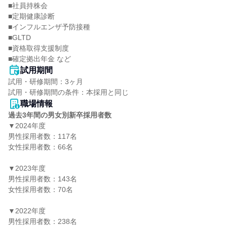
■社員持株会

■定期健康診断

■インフルエンザ予防接種

■GLTD

■資格取得支援制度

■確定拠出年金 など
試用期間
試用・研修期間：3ヶ月

職場情報
過去3年間の男女別新卒採用者数
▼2024年度

男性採用者数：117名

女性採用者数：66名

▼2023年度

男性採用者数：143名

女性採用者数：70名

▼2022年度

男性採用者数：238名
