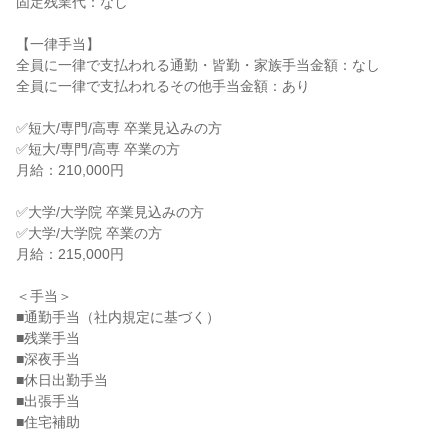
固定残業代：なし

【一律手当】

全員に一律で支払われる通勤・皆勤・家族手当金額：なし

全員に一律で支払われるその他手当金額：あり

✅短大/専門/高専 卒業見込みの方

✅短大/専門/高専 卒業の方

月給：210,000円

✅大学/大学院 卒業見込みの方

✅大学/大学院 卒業の方

月給：215,000円

＜手当＞

■通勤手当（社内規定に基づく）

■残業手当

■深夜手当

■休日出勤手当

■出張手当

■住宅補助
