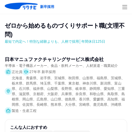
新卒採用
ゼロから始めるものづくりサポート職(文理不
問)
最短で内定へ！特別な経験よりも、人柄で採用│年間休日125日
日本マニュファクチャリングサービス株式会社
半導体・電子機器メーカー、食品・飲料メーカー、人材派遣・職業紹介
正社員
27年卒 新卒採用
北海道、青森県、岩手県、宮城県、秋田県、山形県、福島県、茨城県、
栃木県、群馬県、埼玉県、千葉県、東京都、神奈川県、新潟県、富山
県、石川県、福井県、山梨県、長野県、岐阜県、静岡県、愛知県、三重
県、滋賀県、京都府、大阪府、兵庫県、奈良県、和歌山県、鳥取県、島
根県、岡山県、広島県、山口県、徳島県、香川県、愛媛県、高知県、福
岡県、佐賀県、長崎県、熊本県、大分県、宮崎県、鹿児島県、沖縄県
製造・生産工程
こんな人におすすめ