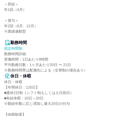
＜昇給＞

年1回（4月）

＜賞与＞

年2回（6月、12月）

※業績連動型

勤務時間
固定時間制
勤務時間詳細

実働時間：1日あたり8時間

平均勤務日数：1ヶ月あたり20日 〜 21日

※勤務時間帯は配属先による（交替制の場合あり）
休日・休暇
休日・休暇

【年間休日：125日】

■週休2日制（シフト制もしくは土日祝日）

■有給休暇：10日～20日

※勤続年数に応じ増加し最大20日の付与

【休暇制度】
