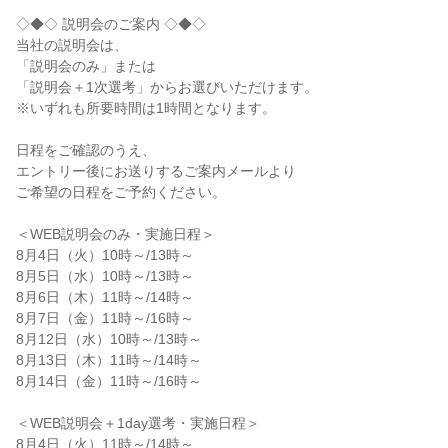
◇◆◇ 説明会のご案内 ◇◆◇

当社の説明会は、

「説明会のみ」または

「説明会＋1次選考」からお選びいただけます。

※いずれも所要時間は1時間となります。

日程をご確認のうえ、

エントリー後にお送りするご案内メールより

ご希望の日程をご予約ください。

＜WEB説明会のみ・実施日程＞

8月4日（火）10時～/13時～

8月5日（水）10時～/13時～

8月6日（木）11時～/14時～

8月7日（金）11時～/16時～

8月12日（水）10時～/13時～

8月13日（木）11時～/14時～

8月14日（金）11時～/16時～

＜WEB説明会＋1day選考・実施日程＞

8月4日（火）11時～/14時～
