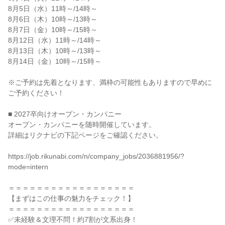
8月5日（水）11時～/14時～

8月6日（木）10時～/13時～

8月7日（金）10時～/15時～

8月12日（水）11時～/14時～

8月13日（木）10時～/13時～

8月14日（金）10時～/15時～

※ご予約は先着となります、満枠の可能性もありますので早めに
ご予約ください！

■ 2027卒向けオープン・カンパニー

オープン・カンパニーを随時開催しています。

詳細はリクナビの下記ページをご確認ください。

https://job.rikunabi.com/n/company_jobs/2036881956/?
mode=intern

＝＝＝＝＝＝＝＝＝＝＝＝＝＝＝＝＝＝

【まずはこの仕事の魅力をチェック！】

＝＝＝＝＝＝＝＝＝＝＝＝＝＝＝＝＝＝

✅未経験＆文理不問！約7割が文系出身！
