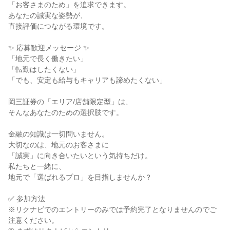
「お客さまのため」を追求できます。

あなたの誠実な姿勢が、

直接評価につながる環境です。

✨ 応募歓迎メッセージ ✨

「地元で長く働きたい」

「転勤はしたくない」

「でも、安定も給与もキャリアも諦めたくない」

岡三証券の「エリア/店舗限定型」は、

そんなあなたのための選択肢です。

金融の知識は一切問いません。

大切なのは、地元のお客さまに

「誠実」に向き合いたいという気持ちだけ。

私たちと一緒に、

地元で「選ばれるプロ」を目指しませんか？

✅ 参加方法

※リクナビでのエントリーのみでは予約完了となりませんのでご
注意ください。
