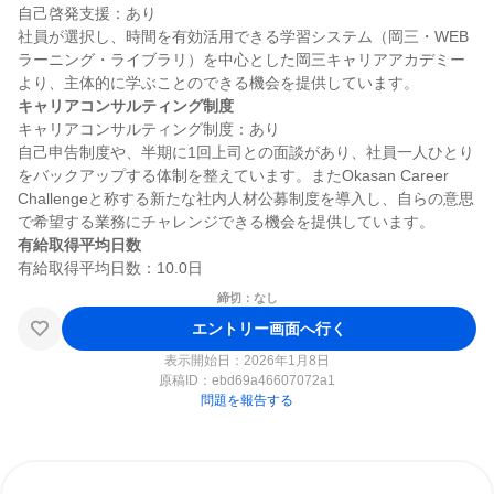
自己啓発支援：あり

社員が選択し、時間を有効活用できる学習システム（岡三・WEB
ラーニング・ライブラリ）を中心とした岡三キャリアアカデミー
キャリアコンサルティング制度
キャリアコンサルティング制度：あり

自己申告制度や、半期に1回上司との面談があり、社員一人ひとり
をバックアップする体制を整えています。またOkasan Career 
Challengeと称する新たな社内人材公募制度を導入し、自らの意思
有給取得平均日数
締切：なし
エントリー画面へ行く
表示開始日：2026年1月8日
原稿ID：
ebd69a46607072a1
問題を報告する