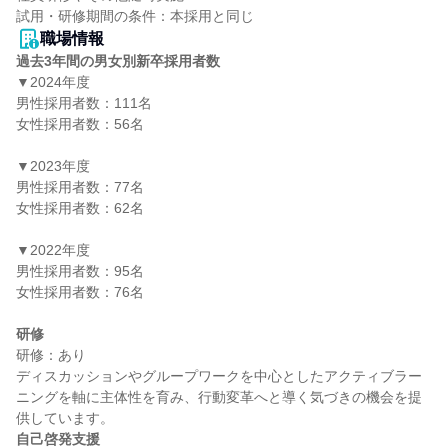
職場情報
過去3年間の男女別新卒採用者数
▼2024年度

男性採用者数：111名

女性採用者数：56名

▼2023年度

男性採用者数：77名

女性採用者数：62名

▼2022年度

男性採用者数：95名

女性採用者数：76名

研修
研修：あり

ディスカッションやグループワークを中心としたアクティブラー
ニングを軸に主体性を育み、行動変革へと導く気づきの機会を提
自己啓発支援