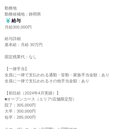
勤務地

勤務候補地：静岡県
給与
月給300,000円
給与詳細

基本給：月給 30万円

固定残業代：なし

【一律手当】

全員に一律で支払われる通勤・皆勤・家族手当金額：あり

全員に一律で支払われるその他手当金額：あり

【初任給（2024年4月実績）】

■オープンコース（エリア/店舗限定型）

院了：305,000円

大卒：300,000円

短卒：285,000円
