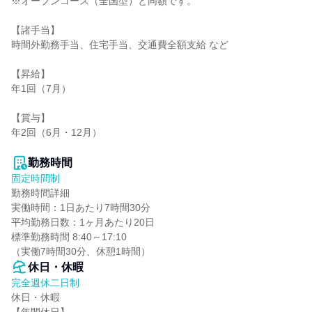
※オープンコース（全国型）と同額です。

【諸手当】

時間外勤務手当、住宅手当、交通費全額支給 など

【昇給】

年1回（7月）

【賞与】

年2回（6月・12月）

勤務時間
固定時間制
勤務時間詳細

実働時間：1日あたり7時間30分

平均勤務日数：1ヶ月あたり20日

標準勤務時間 8:40～17:10

（実働7時間30分、休憩1時間）
休日・休暇
完全週休二日制
休日・休暇
