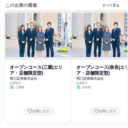
この企業の募集
すべて見る
オープンコース(三重|エリ
オープンコース(奈良|エ
ア・店舗限定型)
ア・店舗限定型)
岡三証券株式会社
岡三証券株式会社
証券取引
証券取引
三重県
奈良県
お気に入り
お気に入り