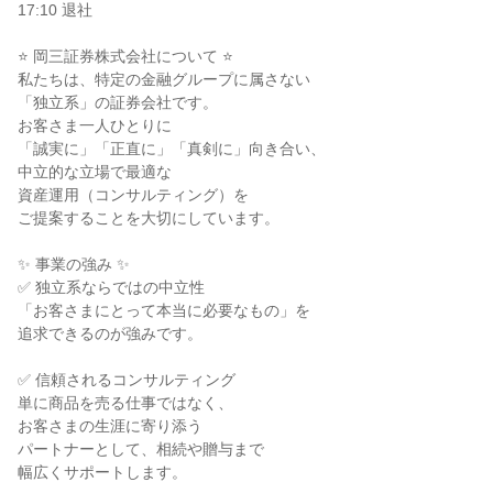
17:10 退社

⭐ 岡三証券株式会社について ⭐

私たちは、特定の金融グループに属さない

「独立系」の証券会社です。

お客さま一人ひとりに

「誠実に」「正直に」「真剣に」向き合い、

中立的な立場で最適な

資産運用（コンサルティング）を

ご提案することを大切にしています。

✨ 事業の強み ✨

✅ 独立系ならではの中立性

「お客さまにとって本当に必要なもの」を

追求できるのが強みです。

✅ 信頼されるコンサルティング

単に商品を売る仕事ではなく、

お客さまの生涯に寄り添う

パートナーとして、相続や贈与まで

幅広くサポートします。
