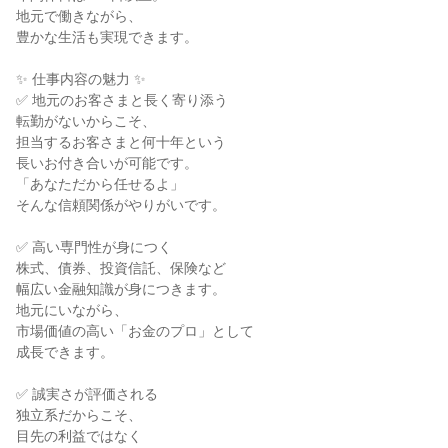
地元で働きながら、

豊かな生活も実現できます。

✨ 仕事内容の魅力 ✨

✅ 地元のお客さまと長く寄り添う

転勤がないからこそ、

担当するお客さまと何十年という

長いお付き合いが可能です。

「あなただから任せるよ」

そんな信頼関係がやりがいです。

✅ 高い専門性が身につく

株式、債券、投資信託、保険など

幅広い金融知識が身につきます。

地元にいながら、

市場価値の高い「お金のプロ」として

成長できます。

✅ 誠実さが評価される

独立系だからこそ、

目先の利益ではなく
