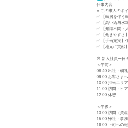
仕事内容

⭐ この求人のポイン
✅ 【転居を伴う
✅ 【高い給与水準】
✅ 【知識不問・
✅ 【働きやすさ
✅ 【手当充実】
✅ 【地元に貢献
⏰ 新入社員一日
＜午前＞

08:40 出社・
09:00 お客さ
10:00 担当エ
11:00 訪問・
12:00 休憩

＜午後＞

13:00 訪問（
15:00 帰社・
16:00 上司へ