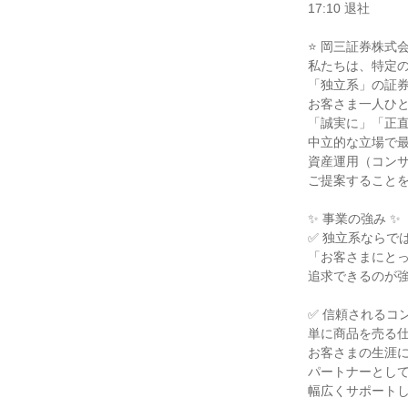
17:10 退社

⭐ 岡三証券株式会
私たちは、特定の
「独立系」の証券
お客さま一人ひと
「誠実に」「正直
中立的な立場で最
資産運用（コンサ
ご提案することを
✨ 事業の強み ✨

✅ 独立系ならでは
「お客さまにとっ
追求できるのが強
✅ 信頼されるコ
単に商品を売る仕
お客さまの生涯に
パートナーとして
幅広くサポートし