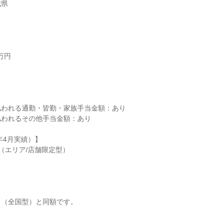
城県
円



われる通勤・皆勤・家族手当金額：あり

われるその他手当金額：あり

年4月実績）】

（エリア/店舗限定型）

（全国型）と同額です。
