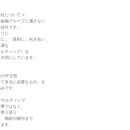
社について ⭐

金融グループに属さない

会社です。

りに

に」「真剣に」向き合い、

適な

ルティング）を

大切にしています。

の中立性

て本当に必要なもの」を

みです。

ンサルティング

事ではなく、

寄り添う

、相続や贈与まで

ます。
