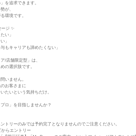
」を追求できます。

勢が、

る環境です。

ージ ✨

たい」

い」

与もキャリアも諦めたくない」

ア/店舗限定型」は、

めの選択肢です。

問いません。

のお客さまに

いたいという気持ちだけ。



プロ」を目指しませんか？

ントリーのみでは予約完了となりませんのでご注意ください。

ビからエントリー
