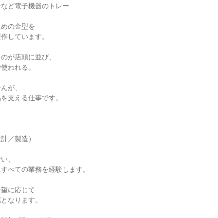
など電子機器のトレー

めの金型を

作しています。

のが店頭に並び、

使われる。

んが、

を支える仕事です。

計／製造）

い、

すべての業務を経験します。

望に応じて

となります。
