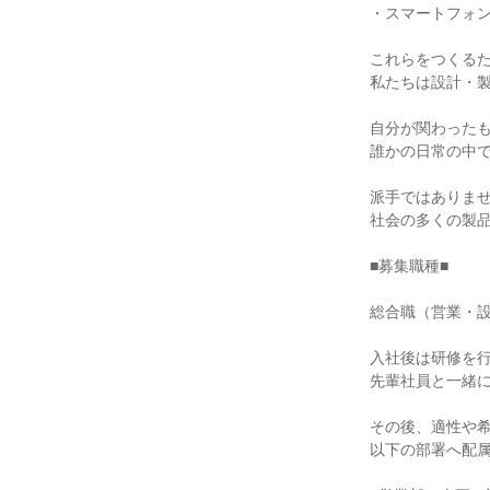
・スマートフォン
これらをつくるた
私たちは設計・製
自分が関わったも
誰かの日常の中で
派手ではありませ
社会の多くの製品
■募集職種■

総合職（営業・設
入社後は研修を行
先輩社員と一緒に
その後、適性や希
以下の部署へ配属