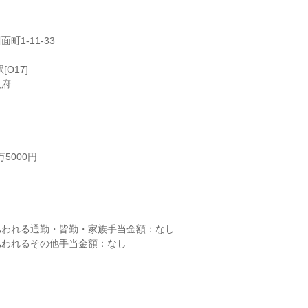
1-11-33

O17]

阪府
5000円



われる通勤・皆勤・家族手当金額：なし

われるその他手当金額：なし
