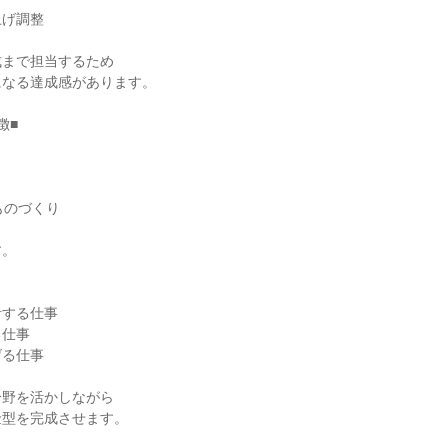
げ調整

まで担当するため

なる達成感があります。

■

ものづくり

。

する仕事

仕事

る仕事

野を活かしながら

型を完成させます。
