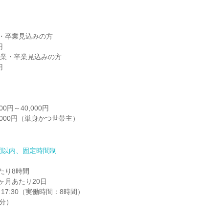
・卒業見込みの方

卒業・卒業見込みの方

間以内、固定時間制
り8時間

月あたり20日

17:30（実働時間：8時間）

0分）