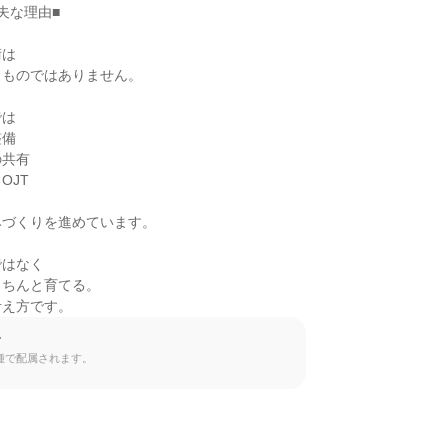
な理由■

は

ものではありません。

は

備

共有

JT

づくりを進めています。

はなく

ちんと育てる。

考え方です。
て
種で配属されます。