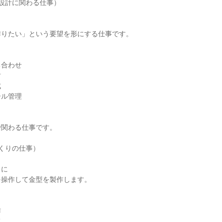
設計に関わる仕事）

りたい」という要望を形にする仕事です。

合わせ





ル管理

関わる仕事です。

くりの仕事）

に

操作して金型を製作します。




