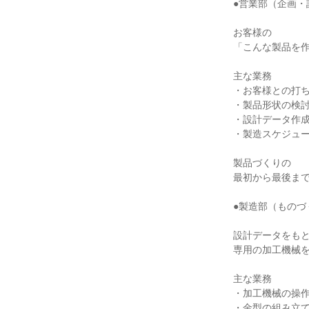
●営業部（企画・
お客様の

「こんな製品を作
主な業務

・お客様との打ち
・製品形状の検討
・設計データ作成
・製造スケジュー
製品づくりの

最初から最後まで
●製造部（ものづ
設計データをもと
専用の加工機械を
主な業務

・加工機械の操作
・金型の組み立て