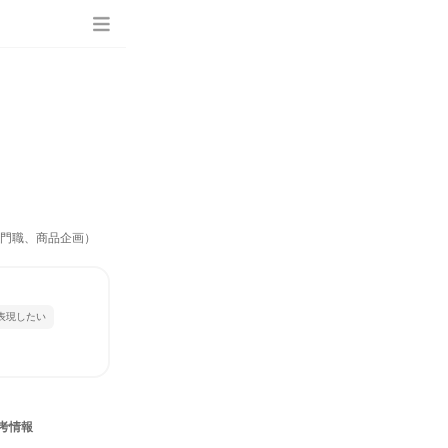
専門職、商品企画）
表現したい
考情報