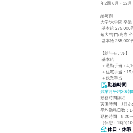
年2回 6月・12月

給与例

大学/大学院 卒業
 基本給 275,000円

短大/専門/高専 
 基本給 255,000円

【給与モデル】

 基本給

 ＋通勤手当：4,100円～40,000円

 ＋住宅手当：15,000円（単身かつ世帯主）

 ＋残業手当
勤務時間
残業月平均20時
勤務時間詳細

実働時間：1日あた
平均勤務日数：1ヶ
勤務時間：8:20～
（休憩：1時間1
休日・休暇