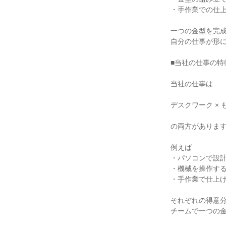
・手作業での仕上
一つの金型を完成
自分の仕事が形に
■当社の仕事の特徴
当社の仕事は

デスクワーク × 
の両方があります
例えば

・パソコンで設計
・機械を操作する
・手作業で仕上げ
それぞれの得意分
チームで一つの金