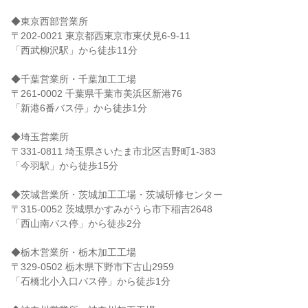
◆東京西部営業所

〒202-0021 東京都西東京市東伏見6-9-11

「西武柳沢駅」から徒歩11分

◆千葉営業所・千葉加工工場

〒261-0002 千葉県千葉市美浜区新港76

「新港6番バス停」から徒歩1分

◆埼玉営業所

〒331-0811 埼玉県さいたま市北区吉野町1-383

「今羽駅」から徒歩15分

◆茨城営業所・茨城加工工場・茨城研修センター

〒315-0052 茨城県かすみがうら市下稲吉2648

「西山南バス停」から徒歩2分

◆栃木営業所・栃木加工工場

〒329-0502 栃木県下野市下古山2959

「石橋北小入口バス停」から徒歩1分
