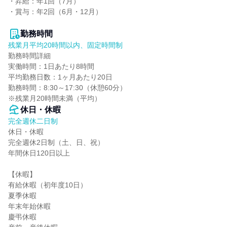
・昇給：年1回（7月）

・賞与：年2回（6月・12月）

勤務時間
残業月平均20時間以内、固定時間制
勤務時間詳細

実働時間：1日あたり8時間

平均勤務日数：1ヶ月あたり20日

勤務時間：8:30～17:30（休憩60分）

※残業月20時間未満（平均）
休日・休暇
完全週休二日制
休日・休暇

完全週休2日制（土、日、祝）

年間休日120日以上

【休暇】

有給休暇（初年度10日）

夏季休暇

年末年始休暇

慶弔休暇
