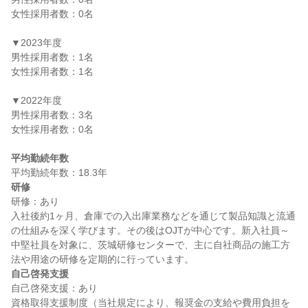
女性採用者数：0名

▼2023年度

男性採用者数：1名

女性採用者数：1名

▼2022年度

男性採用者数：3名

女性採用者数：0名

平均勤続年数
研修
研修：あり

入社後約1ヶ月、倉庫での入出庫業務などを通じて製品知識と流通
の仕組みを深く学びます。その後はOJTが中心です。新入社員～
中堅社員を対象に、茨城研修センターで、主に自社商品の施工方
自己啓発支援
自己啓発支援：あり

資格取得支援制度（当社規定により、報奨金の支給や費用負担を